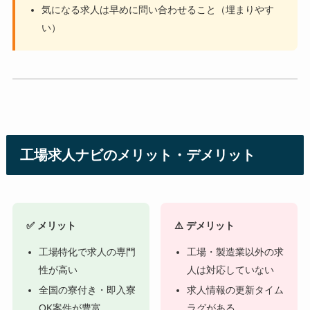
気になる求人は早めに問い合わせること（埋まりやす
い）
工場求人ナビのメリット・デメリット
✅ メリット
⚠️ デメリット
工場特化で求人の専門
工場・製造業以外の求
性が高い
人は対応していない
全国の寮付き・即入寮
求人情報の更新タイム
OK案件が豊富
ラグがある