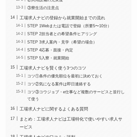
③寮生活の注意点
工場求人ナビの登録から就業開始までの流れ
STEP 1Webまたは電話で登録（所要5〜10分）
STEP 2担当者との希望条件ヒアリング
STEP 3求人案内・見学（希望の場合）
STEP 4応募・面接・内定
STEP 5入寮・就業開始
工場求人ナビを賢く使う3つのコツ
コツ①条件の優先順位を最初に決めておく
コツ②気になる案件は即日連絡する
コツ③コウジョブ・e仕事など複数のサービスと並行し
て使う
工場求人ナビに関するよくある質問
まとめ：工場求人ナビは工場特化で使いやすい求人サ
ービス