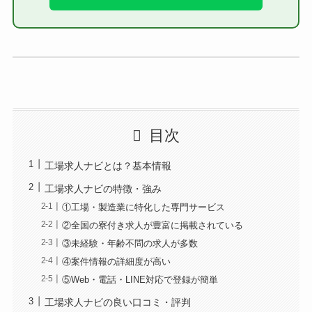
目次
工場求人ナビとは？基本情報
工場求人ナビの特徴・強み
①工場・製造業に特化した専門サービス
②全国の寮付き求人が豊富に掲載されている
③未経験・年齢不問の求人が多数
④案件情報の詳細度が高い
⑤Web・電話・LINE対応で登録が簡単
工場求人ナビの良い口コミ・評判