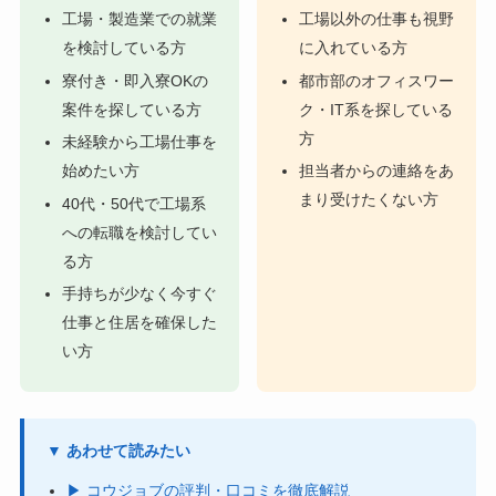
工場・製造業での就業
工場以外の仕事も視野
を検討している方
に入れている方
寮付き・即入寮OKの
都市部のオフィスワー
案件を探している方
ク・IT系を探している
方
未経験から工場仕事を
始めたい方
担当者からの連絡をあ
まり受けたくない方
40代・50代で工場系
への転職を検討してい
る方
手持ちが少なく今すぐ
仕事と住居を確保した
い方
▼ あわせて読みたい
▶ コウジョブの評判・口コミを徹底解説