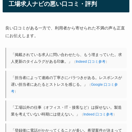
工場求人ナビの悪い口コミ・評判
良い口コミがある一方で、利用者から寄せられた不満の声も正直
にお伝えします。
「掲載されている求人に問い合わせたら、もう埋まっていた。求
人更新のタイムラグがある印象。」
（
Indeed 口コミ参考
）
「担当者によって連絡の丁寧さにバラつきがある。レスポンスが
遅い担当者にあたるとストレスを感じる。」
（
Google 口コミ参
考
）
「工場以外の仕事（オフィス・IT・接客など）は探せない。製造
業を考えていない時期には使えない。」
（
Indeed 口コミ参考
）
「登録後に電話がかかってくることが多い。希望案件が決まって