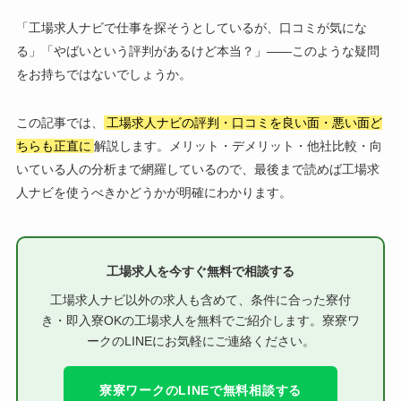
「工場求人ナビで仕事を探そうとしているが、口コミが気にな
る」「やばいという評判があるけど本当？」——このような疑問
をお持ちではないでしょうか。
この記事では、
工場求人ナビの評判・口コミを良い面・悪い面ど
ちらも正直に
解説します。メリット・デメリット・他社比較・向
いている人の分析まで網羅しているので、最後まで読めば工場求
人ナビを使うべきかどうかが明確にわかります。
工場求人を今すぐ無料で相談する
工場求人ナビ以外の求人も含めて、条件に合った寮付
き・即入寮OKの工場求人を無料でご紹介します。寮寮ワ
ークのLINEにお気軽にご連絡ください。
寮寮ワークのLINEで無料相談する