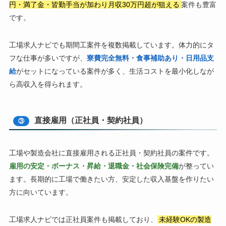
円・満了金・皆勤手当が加わり月収30万円超が狙える
案件も豊富
です。
工場求人ナビでも期間工案件を複数掲載しています。体力的にタ
フな仕事が多いですが、
寮費完全無料・食事補助あり・日用品支
給
がセットになっている案件が多く、生活コストを最小化しなが
ら高収入を得られます。
直接雇用（正社員・契約社員）
③
工場や製造会社に直接雇用される正社員・契約社員の案件です。
雇用の安定・ボーナス・昇給・退職金・社会保険完備
が整ってい
ます。長期的に工場で働きたい方、安定した収入基盤を作りたい
方に向いています。
工場求人ナビでは正社員案件も掲載しており、
未経験OKの製造