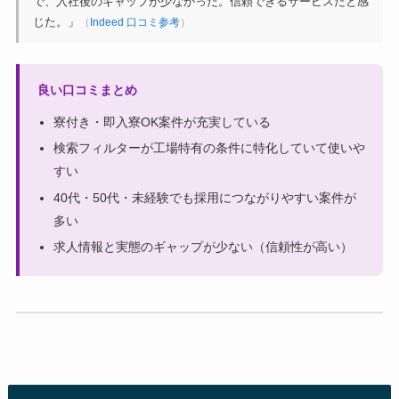
で、入社後のギャップが少なかった。信頼できるサービスだと感
じた。」
（
Indeed 口コミ参考
）
良い口コミまとめ
寮付き・即入寮OK案件が充実している
検索フィルターが工場特有の条件に特化していて使いや
すい
40代・50代・未経験でも採用につながりやすい案件が
多い
求人情報と実態のギャップが少ない（信頼性が高い）