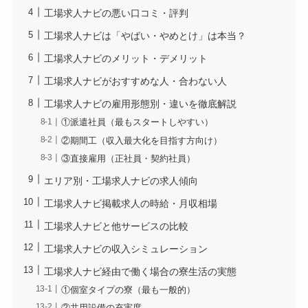
工場求人ナビの悪い口コミ・評判
工場求人ナビは「やばい・やめとけ」は本当？
工場求人ナビのメリット・デメリット
工場求人ナビがおすすめな人・合わない人
工場求人ナビの雇用形態別・違いを徹底解説
①派遣社員（最もスタートしやすい）
②期間工（収入最大化を目指す方向け）
③直接雇用（正社員・契約社員）
エリア別・工場求人ナビの求人傾向
工場求人ナビ掲載求人の時給・月収相場
工場求人ナビと他サービスの比較
工場求人ナビの収入シミュレーション
工場求人ナビ経由で働く場合の寮生活の実態
①個室タイプの寮（最も一般的）
②共用設備の充実度