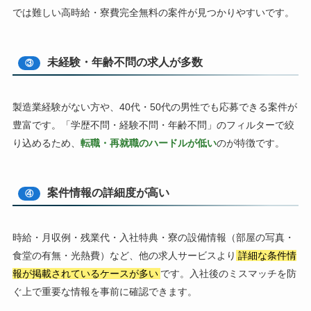
では難しい高時給・寮費完全無料の案件が見つかりやすいです。
未経験・年齢不問の求人が多数
③
製造業経験がない方や、40代・50代の男性でも応募できる案件が
豊富です。「学歴不問・経験不問・年齢不問」のフィルターで絞
り込めるため、
転職・再就職のハードルが低い
のが特徴です。
案件情報の詳細度が高い
④
時給・月収例・残業代・入社特典・寮の設備情報（部屋の写真・
食堂の有無・光熱費）など、他の求人サービスより
詳細な条件情
報が掲載されているケースが多い
です。入社後のミスマッチを防
ぐ上で重要な情報を事前に確認できます。