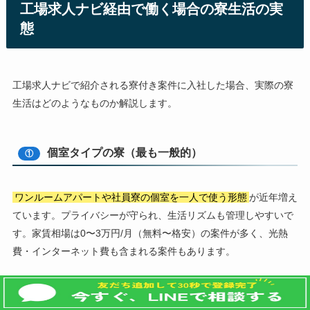
工場求人ナビ経由で働く場合の寮生活の実
態
工場求人ナビで紹介される寮付き案件に入社した場合、実際の寮
生活はどのようなものか解説します。
個室タイプの寮（最も一般的）
①
ワンルームアパートや社員寮の個室を一人で使う形態
が近年増え
ています。プライバシーが守られ、生活リズムも管理しやすいで
す。家賃相場は0〜3万円/月（無料〜格安）の案件が多く、光熱
費・インターネット費も含まれる案件もあります。
共用設備の充実度
②