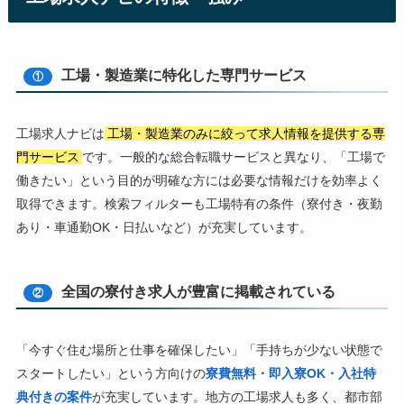
工場・製造業に特化した専門サービス
①
工場求人ナビは
工場・製造業のみに絞って求人情報を提供する専
門サービス
です。一般的な総合転職サービスと異なり、「工場で
働きたい」という目的が明確な方には必要な情報だけを効率よく
取得できます。検索フィルターも工場特有の条件（寮付き・夜勤
あり・車通勤OK・日払いなど）が充実しています。
全国の寮付き求人が豊富に掲載されている
②
「今すぐ住む場所と仕事を確保したい」「手持ちが少ない状態で
スタートしたい」という方向けの
寮費無料・即入寮OK・入社特
典付きの案件
が充実しています。地方の工場求人も多く、都市部