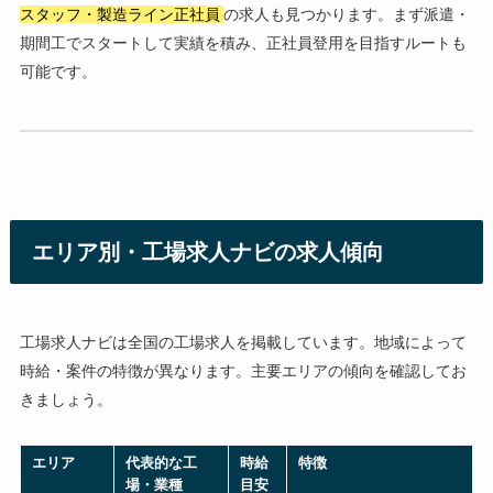
スタッフ・製造ライン正社員
の求人も見つかります。まず派遣・
期間工でスタートして実績を積み、正社員登用を目指すルートも
可能です。
エリア別・工場求人ナビの求人傾向
工場求人ナビは全国の工場求人を掲載しています。地域によって
時給・案件の特徴が異なります。主要エリアの傾向を確認してお
きましょう。
エリア
代表的な工
時給
特徴
場・業種
目安