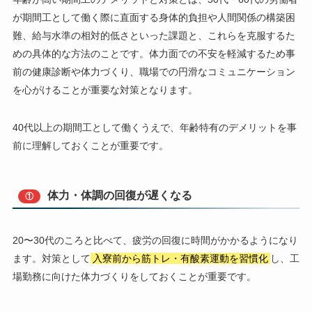
が期間工として働く際に直面する身体的負担や人間関係の構築困
難、給与水準の相対的低さといった課題と、これらを克服するた
めの具体的な方法のことです。体力面での不安を軽減するため事
前の健康診断や体力づくり、職場での円滑なコミュニケーション
を心がけることが重要な対策となります。
40代以上の期間工として働くうえで、年齢特有のデメリットを事
前に理解しておくことが重要です。
体力・体調の回復が遅くなる
①
20〜30代のころと比べて、疲労の回復に時間がかかるようになり
ます。対策として
入寮前から筋トレ・有酸素運動を習慣化
し、工
場勤務に向けた体力づくりをしておくことが重要です。