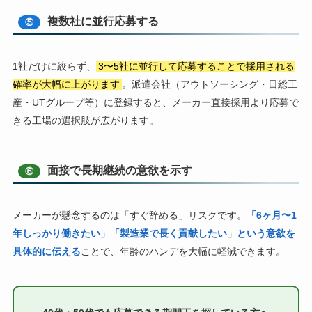
複数社に並行応募する
⑤
1社だけに絞らず、
3〜5社に並行して応募することで採用される
確率が大幅に上がります
。派遣会社（アウトソーシング・日総工
産・UTグループ等）に登録すると、メーカー直接採用より応募で
きる工場の選択肢が広がります。
面接で長期継続の意欲を示す
⑥
メーカーが懸念するのは「すぐ辞める」リスクです。
「6ヶ月〜1
年しっかり働きたい」「製造業で長く貢献したい」という意欲を
具体的に伝える
ことで、年齢のハンデを大幅に軽減できます。