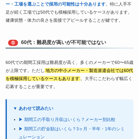
ー・工場を選ぶことで採用の可能性は十分あります
。特に人手不
足が続く工場では50代でも積極採用しているケースがあります。
健康状態・体力の良さを面接でアピールすることが鍵です。
60代：難易度が高いが不可能ではない
⑤
60代での期間工採用は難易度が高く、多くのメーカーで60〜65歳
が上限です。ただし
地方の中小メーカー・製造派遣会社では60代
を積極採用しているケースもあります
。大手にこだわらず幅広く
応募することが重要です。
▼ あわせて読みたい
▶ 期間工の手取り月収はいくら？メーカー別比較
▶ 期間工の貯金額はいくら？3ヶ月・半年・1年のシミ
ュレーション