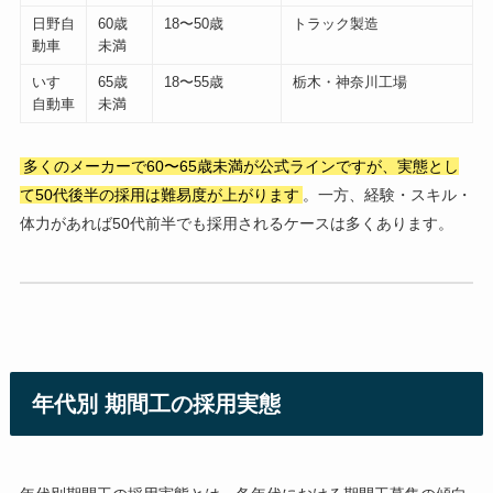
日野自
60歳
18〜50歳
トラック製造
動車
未満
いすゞ
65歳
18〜55歳
栃木・神奈川工場
自動車
未満
多くのメーカーで60〜65歳未満が公式ラインですが、実態とし
て50代後半の採用は難易度が上がります
。一方、経験・スキル・
体力があれば50代前半でも採用されるケースは多くあります。
年代別 期間工の採用実態