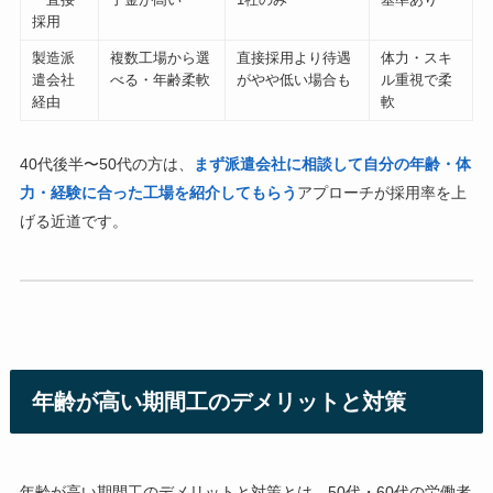
採用
製造派
複数工場から選
直接採用より待遇
体力・スキ
遣会社
べる・年齢柔軟
がやや低い場合も
ル重視で柔
経由
軟
40代後半〜50代の方は、
まず派遣会社に相談して自分の年齢・体
力・経験に合った工場を紹介してもらう
アプローチが採用率を上
げる近道です。
年齢が高い期間工のデメリットと対策
年齢が高い期間工のデメリットと対策とは、50代・60代の労働者