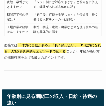
夜勤・早番がで
「シフト制には対応できます」と前向きに答え
きますか？
る。経験があれば具体的に話す
期間満了後の予
「満了後も継続を希望します」と伝える（長く
定は？
働ける人材をメーカーは好む）
工場作業の経験
製造・物流・建設・農業など体を使う仕事の経
はありますか？
験を具体的に話す
面接では
「体力に自信がある」「長く続けたい」「即戦力になれ
る」の3点を具体的なエピソードで伝える
ことが、年齢が高い方
の採用確率を上げる最大のポイントです。
年齢別に見る期間工の収入・日給・待遇の
違い