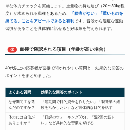
単な体力チェックを実施します。重量物の持ち運び（20〜30kg程
度）が求められる職種もあるため、
「腰痛がない」「重いものを
持てる」ことをアピールできると有利
です。普段から適度な運動
習慣があることを具体的に話せると好印象を与えられます。
面接で確認される項目（年齢が高い場合）
③
40代以上の応募者が面接で聞かれやすい質問と、効果的な回答の
ポイントをまとめました。
よくある質問
効果的な回答のポイント
なぜ期間工を選
「短期間で目的資金を作りたい」「製造業の経
んだのですか？
験を活かしたい」など具体的な目的を話す
体力には自信が
「日課のウォーキング30分」「週2回の筋ト
ありますか？
レ」など具体的な習慣を挙げる