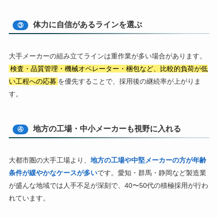
体力に自信があるラインを選ぶ
③
大手メーカーの組み立てラインは重作業が多い場合があります。
検査・品質管理・機械オペレーター・梱包など、比較的負荷が低
い工程への応募
を優先することで、採用後の継続率が上がりま
す。
地方の工場・中小メーカーも視野に入れる
④
大都市圏の大手工場より、
地方の工場や中堅メーカーの方が年齢
条件が緩やかなケースが多い
です。愛知・群馬・静岡など製造業
が盛んな地域では人手不足が深刻で、40〜50代の積極採用が行わ
れています。