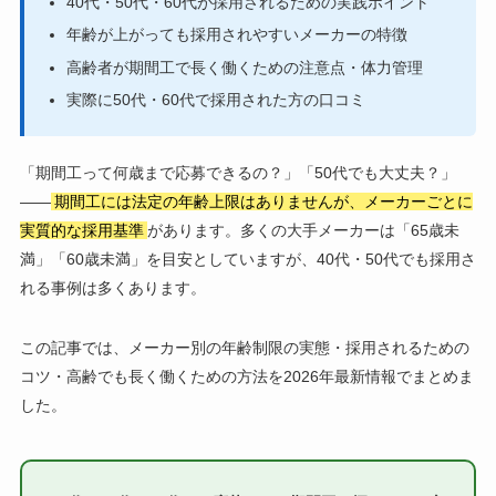
40代・50代・60代が採用されるための実践ポイント
年齢が上がっても採用されやすいメーカーの特徴
高齢者が期間工で長く働くための注意点・体力管理
実際に50代・60代で採用された方の口コミ
「期間工って何歳まで応募できるの？」「50代でも大丈夫？」
——
期間工には法定の年齢上限はありませんが、メーカーごとに
実質的な採用基準
があります。多くの大手メーカーは「65歳未
満」「60歳未満」を目安としていますが、40代・50代でも採用さ
れる事例は多くあります。
この記事では、メーカー別の年齢制限の実態・採用されるための
コツ・高齢でも長く働くための方法を2026年最新情報でまとめま
した。