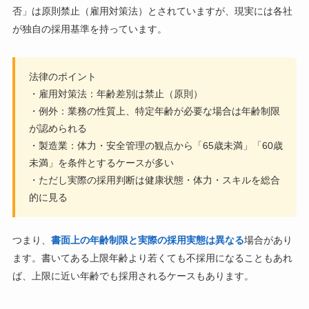
否」は原則禁止（雇用対策法）とされていますが、現実には各社
が独自の採用基準を持っています。
法律のポイント
・雇用対策法：年齢差別は禁止（原則）
・例外：業務の性質上、特定年齢が必要な場合は年齢制限
が認められる
・製造業：体力・安全管理の観点から「65歳未満」「60歳
未満」を条件とするケースが多い
・ただし実際の採用判断は健康状態・体力・スキルを総合
的に見る
つまり、
書面上の年齢制限と実際の採用実態は異なる
場合があり
ます。書いてある上限年齢より若くても不採用になることもあれ
ば、上限に近い年齢でも採用されるケースもあります。