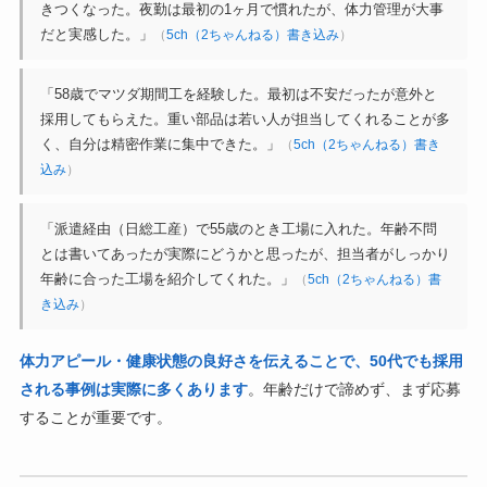
きつくなった。夜勤は最初の1ヶ月で慣れたが、体力管理が大事
だと実感した。」
（
5ch（2ちゃんねる）書き込み
）
「58歳でマツダ期間工を経験した。最初は不安だったが意外と
採用してもらえた。重い部品は若い人が担当してくれることが多
く、自分は精密作業に集中できた。」
（
5ch（2ちゃんねる）書き
込み
）
「派遣経由（日総工産）で55歳のとき工場に入れた。年齢不問
とは書いてあったが実際にどうかと思ったが、担当者がしっかり
年齢に合った工場を紹介してくれた。」
（
5ch（2ちゃんねる）書
き込み
）
体力アピール・健康状態の良好さを伝えることで、50代でも採用
される事例は実際に多くあります
。年齢だけで諦めず、まず応募
することが重要です。