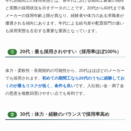
年代別期間工の採用実態とは、各年代における期間工募集の傾向
と実際の採用状況を示すデータのことです。20代から60代まで各
メーカーの採用年齢上限が異なり、経験者や体力のある求職者が
優遇される傾向にあります。年代による給与差や配置部門の違い
も採用実態を左右する重要な要因となっています。
20代：最も採用されやすい（採用率ほぼ100%）
①
体力・柔軟性・長期契約の可能性から、20代はほぼどのメーカー
でも採用されます。
初めての期間工なら20代のうちに経験してお
くのが最もリスクが低く、条件も良い
です。入社祝い金・満了金
の恩恵を複数回受けやすい点でも有利です。
30代：体力・経験のバランスで採用率高め
②