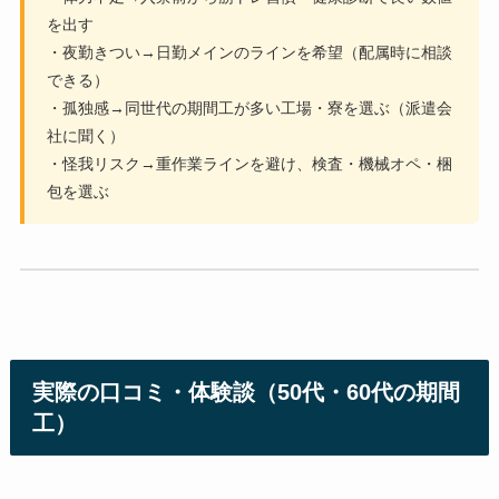
を出す
・夜勤きつい→日勤メインのラインを希望（配属時に相談
できる）
・孤独感→同世代の期間工が多い工場・寮を選ぶ（派遣会
社に聞く）
・怪我リスク→重作業ラインを避け、検査・機械オペ・梱
包を選ぶ
実際の口コミ・体験談（50代・60代の期間
工）