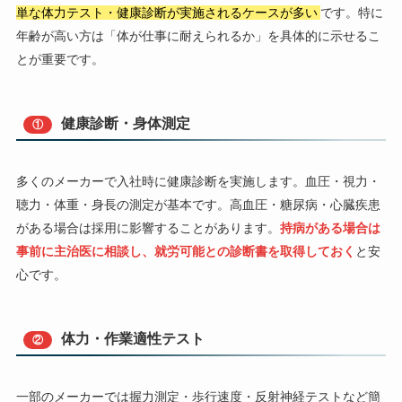
単な体力テスト・健康診断が実施されるケースが多い
です。特に
年齢が高い方は「体が仕事に耐えられるか」を具体的に示せるこ
とが重要です。
健康診断・身体測定
①
多くのメーカーで入社時に健康診断を実施します。血圧・視力・
聴力・体重・身長の測定が基本です。高血圧・糖尿病・心臓疾患
がある場合は採用に影響することがあります。
持病がある場合は
事前に主治医に相談し、就労可能との診断書を取得しておく
と安
心です。
体力・作業適性テスト
②
一部のメーカーでは握力測定・歩行速度・反射神経テストなど簡