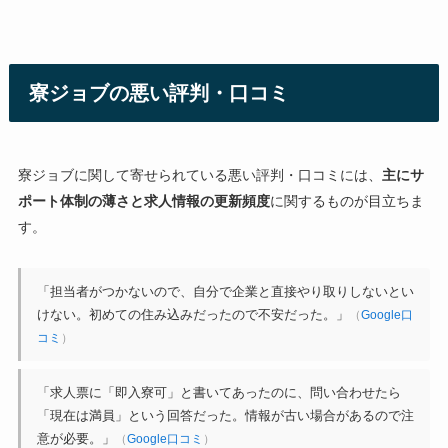
寮ジョブの悪い評判・口コミ
寮ジョブに関して寄せられている悪い評判・口コミには、
主にサ
ポート体制の薄さと求人情報の更新頻度
に関するものが目立ちま
す。
「担当者がつかないので、自分で企業と直接やり取りしないとい
けない。初めての住み込みだったので不安だった。」
（
Google口
コミ
）
「求人票に「即入寮可」と書いてあったのに、問い合わせたら
「現在は満員」という回答だった。情報が古い場合があるので注
意が必要。」
（
Google口コミ
）