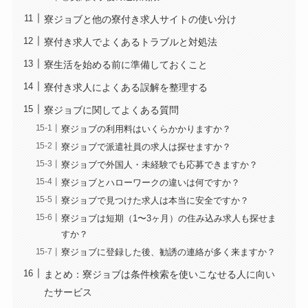
寮ジョブと他の寮付き求人サイトの使い分け
寮付き求人でよくあるトラブルと対処法
寮生活を始める前に準備しておくこと
寮付き求人によくある誤解を整理する
寮ジョブに関してよくある質問
寮ジョブの利用料はいくらかかりますか？
寮ジョブで派遣社員の求人は探せますか？
寮ジョブで外国人・未経験でも応募できますか？
寮ジョブとハローワークの違いは何ですか？
寮ジョブで見つけた求人は本当に安全ですか？
寮ジョブは短期（1〜3ヶ月）の住み込み求人も探せま
すか？
寮ジョブに登録した後、勧誘の連絡が多く来ますか？
まとめ：寮ジョブは条件検索を使いこなせる人に向い
たサービス