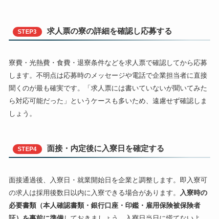
求人票の寮の詳細を確認し応募する
STEP3
寮費・光熱費・食費・退寮条件などを求人票で確認してから応募
します。不明点は応募時のメッセージや電話で企業担当者に直接
聞くのが最も確実です。「求人票には書いていないが聞いてみた
ら対応可能だった」というケースも多いため、遠慮せず確認しま
しょう。
面接・内定後に入寮日を確定する
STEP4
面接通過後、入寮日・就業開始日を企業と調整します。即入寮可
の求人は採用後数日以内に入寮できる場合があります。
入寮時の
必要書類（本人確認書類・銀行口座・印鑑・雇用保険被保険者
証）を事前に準備
しておきましょう。入寮日当日に慌てないよ