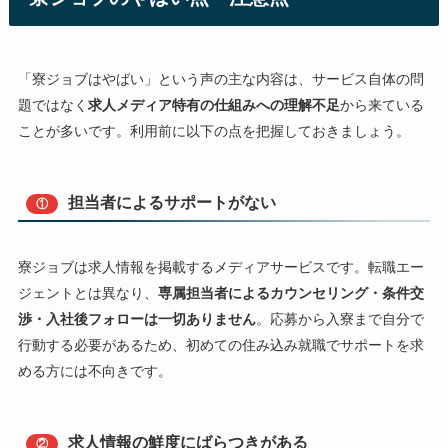
「寮ジョブはやばい」という声の主な内容は、サービス自体の問
題ではなく
求人メディア特有の仕組みへの理解不足
から来ている
ことが多いです。利用前に以下の点を把握しておきましょう。
担当者によるサポートがない
①
寮ジョブは求人情報を掲載するメディアサービスです。転職エー
ジェントとは異なり、
専属担当者によるカウンセリング・条件交
渉・入社後フォローは一切ありません
。応募から入寮まで自分で
行動する必要があるため、初めての住み込み就職でサポートを求
める方には不向きです。
求人情報の鮮度にばらつきがある
②