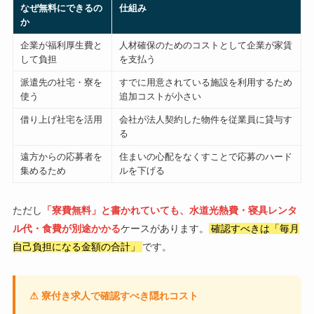
なぜ無料にできるの
仕組み
か
企業が福利厚生費と
人材確保のためのコストとして企業が家賃
して負担
を支払う
派遣先の社宅・寮を
すでに用意されている施設を利用するため
使う
追加コストが小さい
借り上げ社宅を活用
会社が法人契約した物件を従業員に貸与す
る
遠方からの応募者を
住まいの心配をなくすことで応募のハード
集めるため
ルを下げる
ただし
「寮費無料」と書かれていても、水道光熱費・寝具レンタ
ル代・食費が別途かかる
ケースがあります。
確認すべきは「毎月
自己負担になる金額の合計」
です。
⚠ 寮付き求人で確認すべき隠れコスト