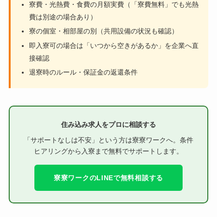
寮費・光熱費・食費の月額実費（「寮費無料」でも光熱
費は別途の場合あり）
寮の個室・相部屋の別（共用設備の状況も確認）
即入寮可の場合は「いつから空きがあるか」を企業へ直
接確認
退寮時のルール・保証金の返還条件
住み込み求人をプロに相談する
「サポートなしは不安」という方は寮寮ワークへ。条件
ヒアリングから入寮まで無料でサポートします。
寮寮ワークのLINEで無料相談する