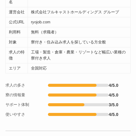
名
運営会社
株式会社フルキャストホールディングス グループ
公式URL
ryojob.com
利用料
無料（求職者）
対象
寮付き・住み込み求人を探している方全般
求人の特
工場・製造・倉庫・農業・リゾートなど幅広い業種の
徴
寮付き求人
エリア
全国対応
求人の多さ
4/5.0
寮の情報量
4/5.0
サポート体制
3/5.0
使いやすさ
4/5.0