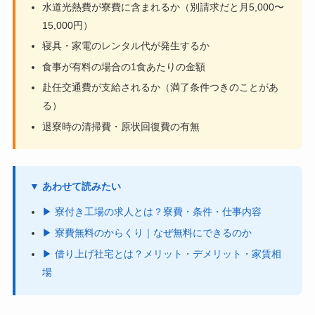
水道光熱費が寮費に含まれるか（別請求だと月5,000〜
15,000円）
寝具・家電のレンタル代が発生するか
食事が有料の場合の1食あたりの金額
赴任交通費が支給されるか（満了条件つきのことがあ
る）
退寮時の清掃費・原状回復費の有無
▼ あわせて読みたい
▶ 寮付き工場の求人とは？寮費・条件・仕事内容
▶ 寮費無料のからくり｜なぜ無料にできるのか
▶ 借り上げ社宅とは？メリット・デメリット・家賃相
場