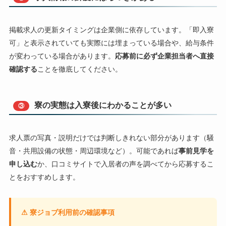
掲載求人の更新タイミングは企業側に依存しています。「即入寮
可」と表示されていても実際には埋まっている場合や、給与条件
が変わっている場合があります。
応募前に必ず企業担当者へ直接
確認する
ことを徹底してください。
寮の実態は入寮後にわかることが多い
③
求人票の写真・説明だけでは判断しきれない部分があります（騒
音・共用設備の状態・周辺環境など）。可能であれば
事前見学を
申し込む
か、口コミサイトで入居者の声を調べてから応募するこ
とをおすすめします。
⚠ 寮ジョブ利用前の確認事項