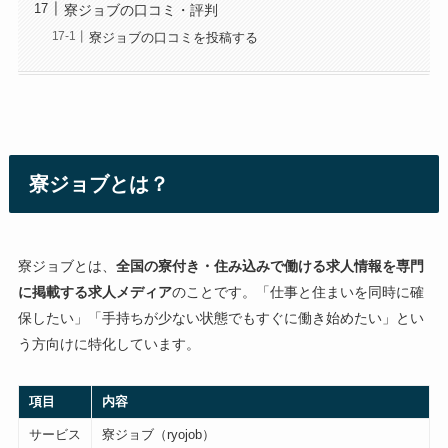
寮ジョブの口コミ・評判
寮ジョブの口コミを投稿する
寮ジョブとは？
寮ジョブとは、
全国の寮付き・住み込みで働ける求人情報を専門
に掲載する求人メディア
のことです。「仕事と住まいを同時に確
保したい」「手持ちが少ない状態でもすぐに働き始めたい」とい
う方向けに特化しています。
項目
内容
サービス
寮ジョブ（ryojob）