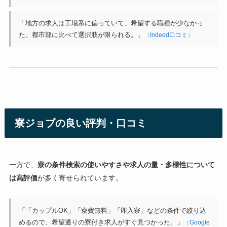
「地方の求人は工場系に偏っていて、希望する職種が少なかっ
た。都市部に比べて選択肢が限られる。」
（
Indeed口コミ
）
寮ジョブの良い評判・口コミ
一方で、
寮の条件検索の使いやすさや求人の量・多様性について
は高評価
が多く寄せられています。
「「カップルOK」「寮費無料」「即入寮」などの条件で絞り込
めるので、希望通りの寮付き求人がすぐ見つかった。」
（
Google