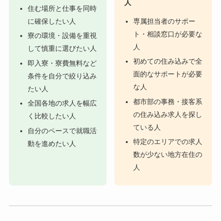
人
住む場所と仕事を同時
に確保したい人
専属担当者のサポー
ト・相談窓口が必要な
寮の環境・設備を重視
人
して慎重に選びたい人
初めての住み込みで全
即入寮・寮費無料など
面的なサポートが必要
条件を自分で絞り込み
な人
たい人
都市部の事務・接客系
全国各地の求人を幅広
の住み込み求人を探し
く比較したい人
ている人
自分のペースで就職活
特定のエリアでの求人
動を進めたい人
数が少ない地方在住の
人