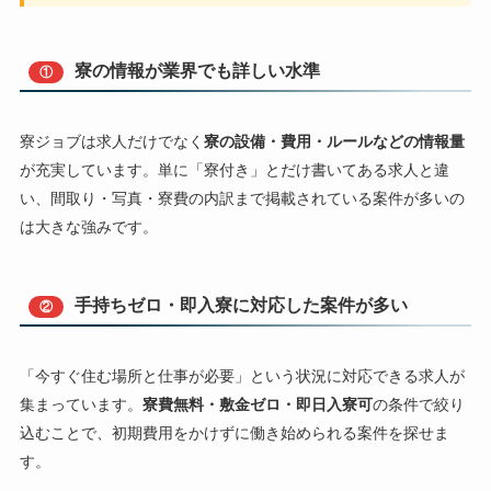
寮の情報が業界でも詳しい水準
①
寮ジョブは求人だけでなく
寮の設備・費用・ルールなどの情報量
が充実しています。単に「寮付き」とだけ書いてある求人と違
い、間取り・写真・寮費の内訳まで掲載されている案件が多いの
は大きな強みです。
手持ちゼロ・即入寮に対応した案件が多い
②
「今すぐ住む場所と仕事が必要」という状況に対応できる求人が
集まっています。
寮費無料・敷金ゼロ・即日入寮可
の条件で絞り
込むことで、初期費用をかけずに働き始められる案件を探せま
す。