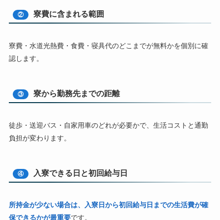
寮費に含まれる範囲
②
寮費・水道光熱費・食費・寝具代のどこまでが無料かを個別に確
認します。
寮から勤務先までの距離
③
徒歩・送迎バス・自家用車のどれが必要かで、生活コストと通勤
負担が変わります。
入寮できる日と初回給与日
④
所持金が少ない場合は、入寮日から初回給与日までの生活費が確
保できるかが最重要
です。