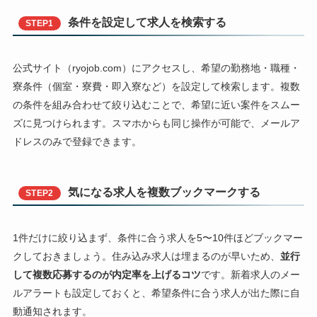
条件を設定して求人を検索する
STEP1
公式サイト（ryojob.com）にアクセスし、希望の勤務地・職種・
寮条件（個室・寮費・即入寮など）を設定して検索します。複数
の条件を組み合わせて絞り込むことで、希望に近い案件をスムー
ズに見つけられます。スマホからも同じ操作が可能で、メールア
ドレスのみで登録できます。
気になる求人を複数ブックマークする
STEP2
1件だけに絞り込まず、条件に合う求人を5〜10件ほどブックマー
クしておきましょう。住み込み求人は埋まるのが早いため、
並行
して複数応募するのが内定率を上げるコツ
です。新着求人のメー
ルアラートも設定しておくと、希望条件に合う求人が出た際に自
動通知されます。