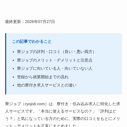
最終更新：2026年07月27日
この記事でわかること
寮ジョブの評判・口コミ（良い・悪い両方）
寮ジョブのメリット・デメリットと注意点
寮ジョブに向いている人・向いていない人
登録から就業開始までの流れ
他の寮付き求人サービスとの違い
寮ジョブ（ryojob.com）は、寮付き・住み込み求人に特化した求
人サービスです。「本当に使えるサービスなの？」「評判はど
う？」と気になっている方のために、実際の口コミをもとにメリ
ット・デメリットを正直にまとめました。