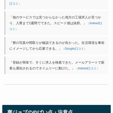
口コミ
）
「他のサービスでは見つからなかった地方の工場求人が見つか
り、入寮まで1週間でできた。スピード感は抜群。」
（
Indeed口
コミ
）
「寮の写真や間取りが確認できるのが良かった。生活環境を事前
にイメージしてから応募できる。」
（
Google口コミ
）
「登録が簡単で、すぐに求人を検索できた。メールアラートで新
着も通知されるのでタイムリーに動けた。」
（
Indeed口コミ
）
寮ジョブのやばい点・注意点