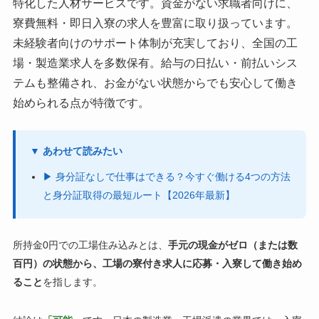
特化した人材サービスです。資金がない求職者向けに、
寮費無料・即日入寮の求人を豊富に取り扱っています。
未経験者向けのサポート体制が充実しており、全国の工
場・製造業求人を多数保有。給与の日払い・前払いシス
テムも整備され、お金がない状態からでも安心して働き
始められる点が特徴です。
▼ あわせて読みたい
▶ 身分証なしで仕事はできる？今すぐ働ける4つの方法
と身分証取得の最短ルート【2026年最新】
所持金0円での工場住み込みとは、
手元の現金がゼロ（または数
百円）の状態から、工場の寮付き求人に応募・入寮して働き始め
ること
を指します。