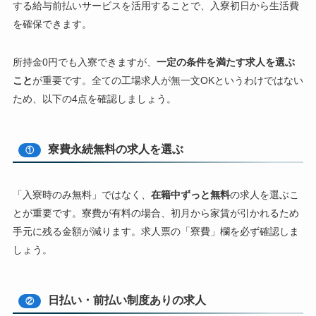
する給与前払いサービスを活用することで、入寮初日から生活費
を確保できます。
所持金0円でも入寮できますが、
一定の条件を満たす求人を選ぶ
こと
が重要です。全ての工場求人が無一文OKというわけではない
ため、以下の4点を確認しましょう。
寮費永続無料の求人を選ぶ
①
「入寮時のみ無料」ではなく、
在籍中ずっと無料
の求人を選ぶこ
とが重要です。寮費が有料の場合、初月から家賃が引かれるため
手元に残る金額が減ります。求人票の「寮費」欄を必ず確認しま
しょう。
日払い・前払い制度ありの求人
②