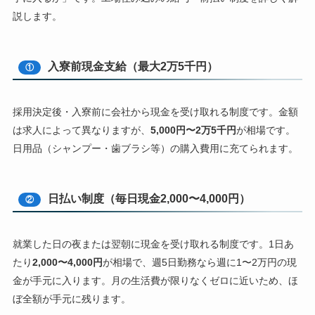
説します。
入寮前現金支給（最大2万5千円）
①
採用決定後・入寮前に会社から現金を受け取れる制度です。金額
は求人によって異なりますが、
5,000円〜2万5千円
が相場です。
日用品（シャンプー・歯ブラシ等）の購入費用に充てられます。
日払い制度（毎日現金2,000〜4,000円）
②
就業した日の夜または翌朝に現金を受け取れる制度です。1日あ
たり
2,000〜4,000円
が相場で、週5日勤務なら週に1〜2万円の現
金が手元に入ります。月の生活費が限りなくゼロに近いため、ほ
ぼ全額が手元に残ります。