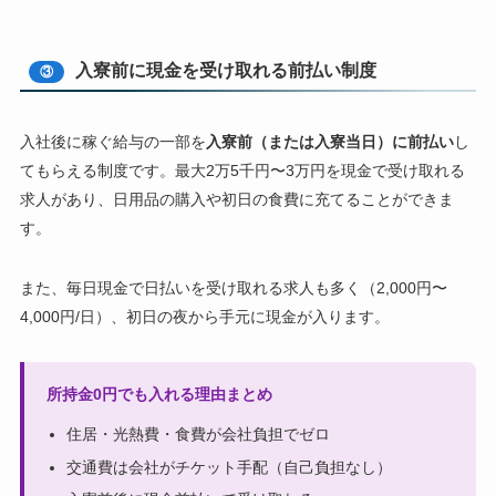
入寮前に現金を受け取れる前払い制度
③
入社後に稼ぐ給与の一部を
入寮前（または入寮当日）に前払い
し
てもらえる制度です。最大2万5千円〜3万円を現金で受け取れる
求人があり、日用品の購入や初日の食費に充てることができま
す。
また、毎日現金で日払いを受け取れる求人も多く（2,000円〜
4,000円/日）、初日の夜から手元に現金が入ります。
所持金0円でも入れる理由まとめ
住居・光熱費・食費が会社負担でゼロ
交通費は会社がチケット手配（自己負担なし）