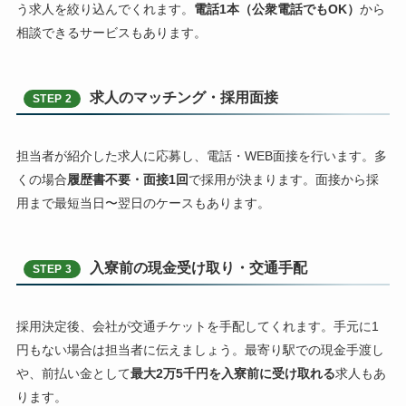
う求人を絞り込んでくれます。
電話1本（公衆電話でもOK）
から
相談できるサービスもあります。
求人のマッチング・採用面接
STEP 2
担当者が紹介した求人に応募し、電話・WEB面接を行います。多
くの場合
履歴書不要・面接1回
で採用が決まります。面接から採
用まで最短当日〜翌日のケースもあります。
入寮前の現金受け取り・交通手配
STEP 3
採用決定後、会社が交通チケットを手配してくれます。手元に1
円もない場合は担当者に伝えましょう。最寄り駅での現金手渡し
や、前払い金として
最大2万5千円を入寮前に受け取れる
求人もあ
ります。