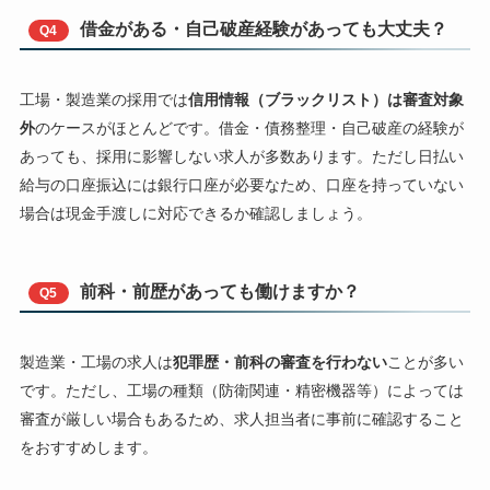
借金がある・自己破産経験があっても大丈夫？
Q4
工場・製造業の採用では
信用情報（ブラックリスト）は審査対象
外
のケースがほとんどです。借金・債務整理・自己破産の経験が
あっても、採用に影響しない求人が多数あります。ただし日払い
給与の口座振込には銀行口座が必要なため、口座を持っていない
場合は現金手渡しに対応できるか確認しましょう。
前科・前歴があっても働けますか？
Q5
製造業・工場の求人は
犯罪歴・前科の審査を行わない
ことが多い
です。ただし、工場の種類（防衛関連・精密機器等）によっては
審査が厳しい場合もあるため、求人担当者に事前に確認すること
をおすすめします。