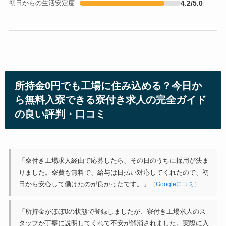
初日からの生活安定度
4.2/5.0
所持金0円でも工場に住み込める？今日か
ら無料入寮できる寮付き求人の完全ガイド
の良い評判・口コミ
「寮付き工場求人経由で応募したら、その日のうちに採用が決ま
りました。寮費も無料で、給与は日払い対応してくれたので、初
日から安心して働けたのが良かったです。」
（
Google口コミ
）
「所持金がほぼ0の状態で登録しましたが、寮付き工場求人のス
タッフが丁寧に説明してくれて不安が解消されました。実際に入