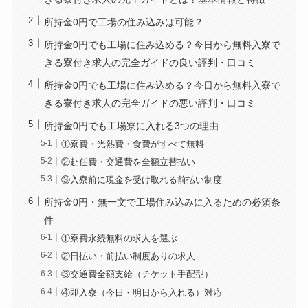
所持金0円で工場の住み込みは可能？
所持金0円でも工場に住み込める？今日から無料入寮で
きる寮付き求人の完全ガイドの良い評判・口コミ
所持金0円でも工場に住み込める？今日から無料入寮で
きる寮付き求人の完全ガイドの悪い評判・口コミ
所持金0円でも工場寮に入れる3つの理由
①寮費・光熱費・食費がすべて無料
②赴任費・交通費を全額立替払い
③入寮前に現金を受け取れる前払い制度
所持金0円・無一文で工場住み込みに入るための必須条
件
①寮費永続無料の求人を選ぶ
②日払い・前払い制度ありの求人
③交通費全額支給（チケット手配型）
④即入寮（今日・明日から入れる）対応