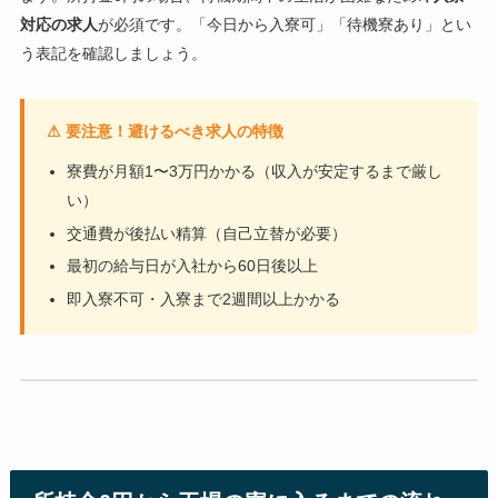
対応の求人
が必須です。「今日から入寮可」「待機寮あり」とい
う表記を確認しましょう。
⚠ 要注意！避けるべき求人の特徴
寮費が月額1〜3万円かかる（収入が安定するまで厳し
い）
交通費が後払い精算（自己立替が必要）
最初の給与日が入社から60日後以上
即入寮不可・入寮まで2週間以上かかる