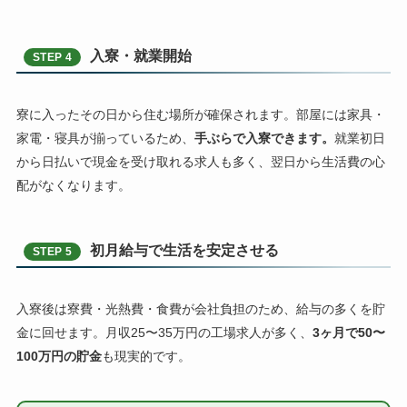
入寮・就業開始
STEP 4
寮に入ったその日から住む場所が確保されます。部屋には家具・
家電・寝具が揃っているため、
手ぶらで入寮できます。
就業初日
から日払いで現金を受け取れる求人も多く、翌日から生活費の心
配がなくなります。
初月給与で生活を安定させる
STEP 5
入寮後は寮費・光熱費・食費が会社負担のため、給与の多くを貯
金に回せます。月収25〜35万円の工場求人が多く、
3ヶ月で50〜
100万円の貯金
も現実的です。