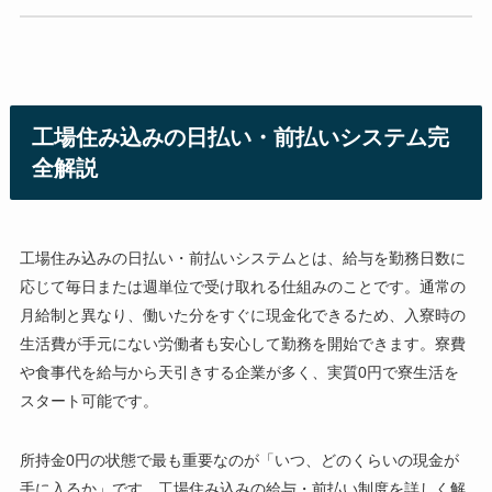
工場住み込みの日払い・前払いシステム完
全解説
工場住み込みの日払い・前払いシステムとは、給与を勤務日数に
応じて毎日または週単位で受け取れる仕組みのことです。通常の
月給制と異なり、働いた分をすぐに現金化できるため、入寮時の
生活費が手元にない労働者も安心して勤務を開始できます。寮費
や食事代を給与から天引きする企業が多く、実質0円で寮生活を
スタート可能です。
所持金0円の状態で最も重要なのが「いつ、どのくらいの現金が
手に入るか」です。工場住み込みの給与・前払い制度を詳しく解