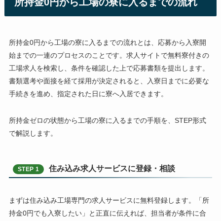
所持金0円から工場の寮に入るまでの流れ
所持金0円から工場の寮に入るまでの流れとは、応募から入寮開
始までの一連のプロセスのことです。求人サイトで無料寮付きの
工場求人を検索し、条件を確認した上で応募書類を提出します。
書類選考や面接を経て採用が決定されると、入寮日までに必要な
手続きを進め、指定された日に寮へ入居できます。
所持金ゼロの状態から工場の寮に入るまでの手順を、STEP形式
で解説します。
住み込み求人サービスに登録・相談
STEP 1
まずは住み込み工場専門の求人サービスに無料登録します。「所
持金0円でも入寮したい」と正直に伝えれば、担当者が条件に合