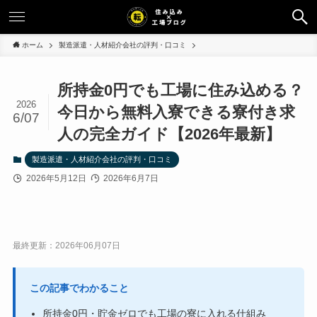
ホーム
製造派遣・人材紹介会社の評判・口コミ
所持金0円でも工場に住み込める？
2026
今日から無料入寮できる寮付き求
6/07
人の完全ガイド【2026年最新】
製造派遣・人材紹介会社の評判・口コミ
2026年5月12日
2026年6月7日
最終更新：2026年06月07日
この記事でわかること
所持金0円・貯金ゼロでも工場の寮に入れる仕組み