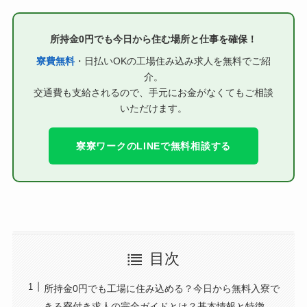
所持金0円でも今日から住む場所と仕事を確保！
寮費無料
・日払いOKの工場住み込み求人を無料でご紹
介。
交通費も支給されるので、手元にお金がなくてもご相談
いただけます。
寮寮ワークのLINEで無料相談する
目次
所持金0円でも工場に住み込める？今日から無料入寮で
きる寮付き求人の完全ガイドとは？基本情報と特徴