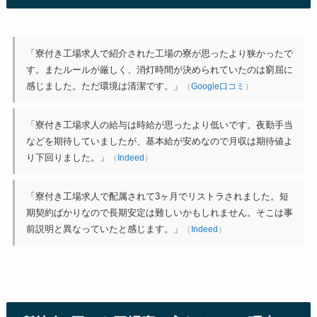
「寮付き工場求人で紹介された工場の寮が思ったより狭かったで
す。またルールが厳しく、消灯時間が決められていたのは窮屈に
感じました。ただ環境は清潔です。」
（
Google口コミ
）
「寮付き工場求人の給与は時給が思ったより低いです。夜勤手当
などを期待していましたが、基本給が安めなので月収は期待値よ
り下回りました。」
（
Indeed
）
「寮付き工場求人で配属されて3ヶ月でリストラされました。短
期契約ばかりなので長期安定は難しいかもしれません。そこは事
前説明と異なっていたと感じます。」
（
Indeed
）