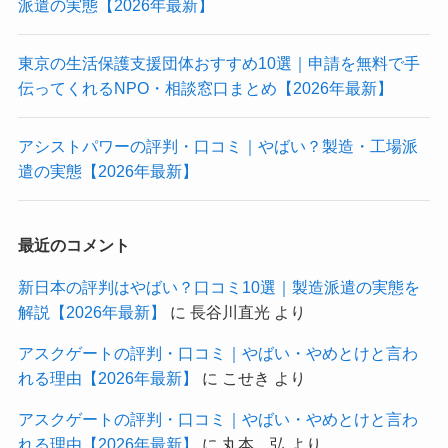
派遣の実態【2026年最新】
東京の生活保護支援団体おすすめ10選｜申請を無料で手
伝ってくれるNPO・相談窓口まとめ【2026年最新】
アシストパワーの評判・口コミ｜やばい？製造・工場派
遣の実態【2026年最新】
最近のコメント
新日本の評判はやばい？口コミ10選｜製造派遣の実態を
解説【2026年最新】
に
長谷川直光
より
アスクゲートの評判・口コミ｜やばい・やめとけと言わ
れる理由【2026年最新】
に
こせき
より
アスクゲートの評判・口コミ｜やばい・やめとけと言わ
れる理由【2026年最新】
に
丸本 弘
より