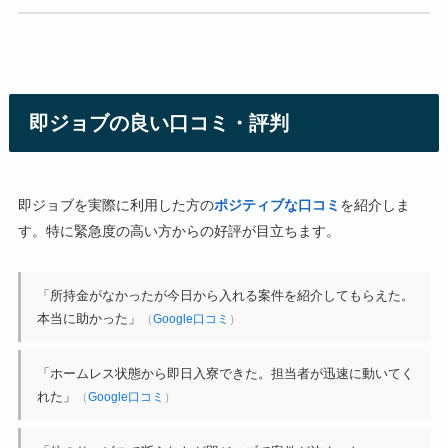
即ジョブの良い口コミ・評判
即ジョブを実際に利用した方の
ポジティブな口コミ
を紹介しま
す。特に緊急度の高い方からの好評が目立ちます。
「所持金がなかったが今日から入れる案件を紹介してもらえた。
本当に助かった」
（
Google口コミ
）
「ホームレス状態から即日入寮できた。担当者が迅速に動いてく
れた」
（
Google口コミ
）