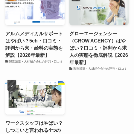
アルムメディカルサポート
グローエージェンシー
はやばい？5ch・口コミ・
（GROW AGENCY）はや
評判から寮・給料の実態を
ばい？口コミ・評判から求
解説【2026年最新】
人の実態を徹底解説【2026
年最新】
製造派遣・人材紹介会社の評判・口コミ
製造派遣・人材紹介会社の評判・口コミ
ワークスタッフはやばい？
しつこいと言われる4つの