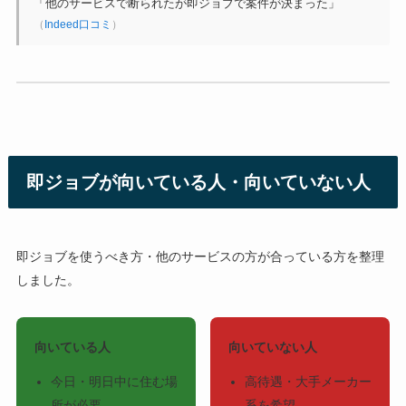
「他のサービスで断られたが即ジョブで案件が決まった」
（
Indeed口コミ
）
即ジョブが向いている人・向いていない人
即ジョブを使うべき方・他のサービスの方が合っている方を整理
しました。
向いている人
向いていない人
今日・明日中に住む場
高待遇・大手メーカー
所が必要
系を希望