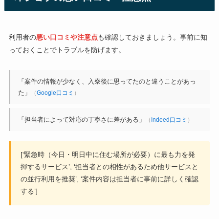
利用者の
悪い口コミや注意点
も確認しておきましょう。事前に知
っておくことでトラブルを防げます。
「案件の情報が少なく、入寮後に思ってたのと違うことがあっ
た」
（
Google口コミ
）
「担当者によって対応の丁寧さに差がある」
（
Indeed口コミ
）
[‘緊急時（今日・明日中に住む場所が必要）に最も力を発
揮するサービス’, ‘担当者との相性があるため他サービスと
の並行利用を推奨’, ‘案件内容は担当者に事前に詳しく確認
する’]