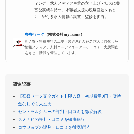
ィング・求人メディア事業の立ち上げ・拡大に豊
富な実績を持つ。求職者支援の現場経験をもと
に、寮付き求人情報の調査・監修を担当。
寮寮ワーク
（株式会社myteams）
即入寮・寮費無料の工場・製造系住み込み求人に特化した
情報メディア。人材コーディネーターが口コミ・実態調査
をもとに情報を管理しています。
関連記事
【寮寮ワーク完全ガイド】即入寮・初期費用0円・所持
金なしでも大丈夫
セントラルクルーの評判・口コミを徹底解説
スミナビの評判・口コミを徹底解説
コウジョブの評判・口コミを徹底解説