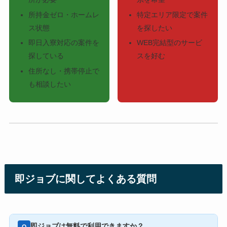
所持金ゼロ・ホームレ
特定エリア限定で案件
ス状態
を探したい
即日入寮対応の案件を
WEB完結型のサービ
探している
スを好む
住所なし・携帯停止で
も相談したい
即ジョブに関してよくある質問
即ジョブは無料で利用できますか？