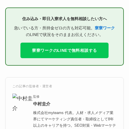
住み込み・即日入寮求人を無料相談したい方へ
急いでいる方・所持金ゼロの方も対応可能。
寮寮ワーク
のLINEで状況をそのままお伝えください。
寮寮ワークのLINEで無料相談する
この記事の監修者・運営者
監修
中村圭介
株式会社myteams 代表。人材・求人メディア業
界にてマーケティング責任者・取締役として8年
以上のキャリアを持つ。SEO対策・Webマーケテ