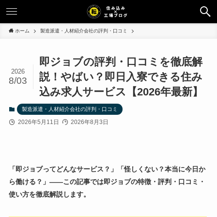
ホーム
製造派遣・人材紹介会社の評判・口コミ
即ジョブの評判・口コミを徹底解
2026
説！やばい？即日入寮できる住み
8/03
込み求人サービス【2026年最新】
製造派遣・人材紹介会社の評判・口コミ
2026年5月11日
2026年8月3日
「即ジョブってどんなサービス？」「怪しくない？本当に今日か
ら働ける？」——この記事では即ジョブの特徴・評判・口コミ・
使い方を徹底解説します。