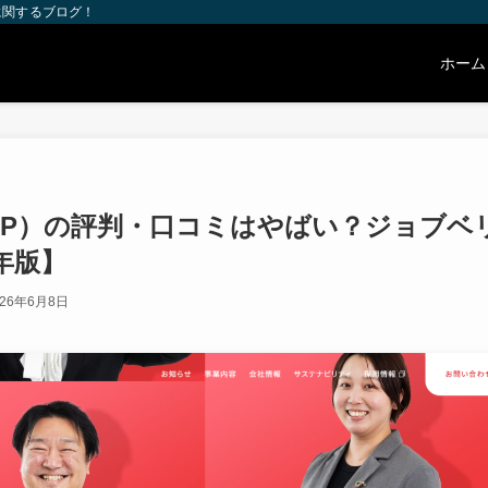
に関するブログ！
ホーム
DP）の評判・口コミはやばい？ジョブベ
年版】
26年6月8日