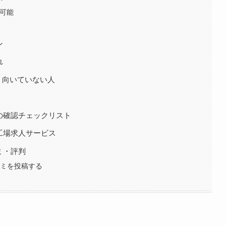
可能
ン
れ
・向いていない人
の確認チェックリスト
工場求人サービス
ミ・評判
コミを投稿する