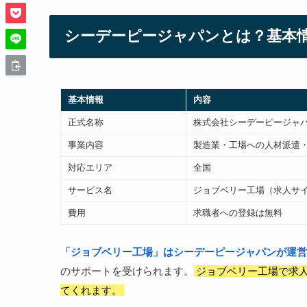
シーデーピージャパンとは？基本
基本情報
内容
正式名称
株式会社シーデーピージャパン（
事業内容
製造業・工場への人材派遣
対応エリア
全国
サービス名
ジョブベリー工場（求人サ
費用
求職者への登録は無料
「ジョブベリー工場」はシーデーピージャパンが運営
のサポートを受けられます。
ジョブベリー工場で求人
てくれます。