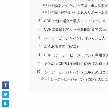
特徴③ジョブベリー工場で求人検索が
特徴④寮完備・住み込みサポートあり
CDPで働く場合の収入シミュレーショ
CDPに登録してから就業開始までの流
シーデーピージャパンに向いている人
よくある質問（FAQ）
CDP（シーデーピージャパン）利用前
まとめ：CDPは全国対応の製造派遣・
シーデーピージャパン（CDP）の口コ
シーデーピージャパン（CDP）の口