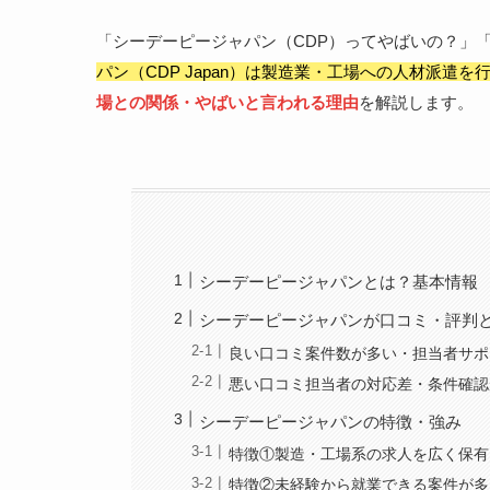
「シーデーピージャパン（CDP）ってやばいの？」
パン（CDP Japan）は製造業・工場への人材派遣を
場との関係・やばいと言われる理由
を解説します。
シーデーピージャパンとは？基本情報
シーデーピージャパンが口コミ・評判
良い口コミ案件数が多い・担当者サポ
悪い口コミ担当者の対応差・条件確認
シーデーピージャパンの特徴・強み
特徴①製造・工場系の求人を広く保有
特徴②未経験から就業できる案件が多