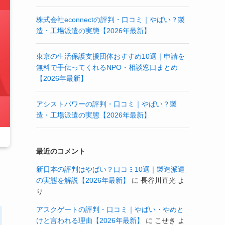
株式会社econnectの評判・口コミ｜やばい？製
造・工場派遣の実態【2026年最新】
東京の生活保護支援団体おすすめ10選｜申請を
無料で手伝ってくれるNPO・相談窓口まとめ
【2026年最新】
アシストパワーの評判・口コミ｜やばい？製
造・工場派遣の実態【2026年最新】
最近のコメント
新日本の評判はやばい？口コミ10選｜製造派遣
の実態を解説【2026年最新】
に
長谷川直光
よ
り
アスクゲートの評判・口コミ｜やばい・やめと
けと言われる理由【2026年最新】
に
こせき
よ