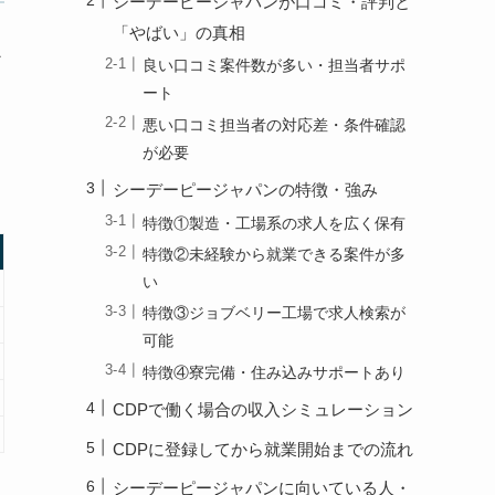
シーデーピージャパンが口コミ・評判と
「やばい」の真相
な
良い口コミ案件数が多い・担当者サポ
ート
悪い口コミ担当者の対応差・条件確認
が必要
シーデーピージャパンの特徴・強み
特徴①製造・工場系の求人を広く保有
特徴②未経験から就業できる案件が多
い
特徴③ジョブベリー工場で求人検索が
可能
特徴④寮完備・住み込みサポートあり
CDPで働く場合の収入シミュレーション
CDPに登録してから就業開始までの流れ
シーデーピージャパンに向いている人・