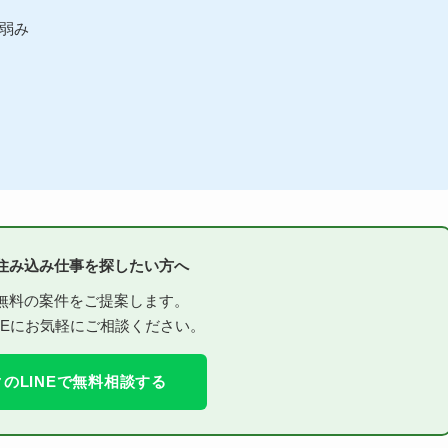
と弱み
住み込み仕事を探したい方へ
無料の案件をご提案します。
NEにお気軽にご相談ください。
のLINEで無料相談する