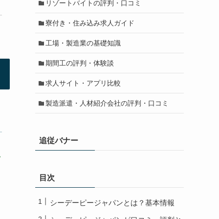
リゾートバイトの評判・口コミ
寮付き・住み込み求人ガイド
工場・製造業の基礎知識
期間工の評判・体験談
求人サイト・アプリ比較
製造派遣・人材紹介会社の評判・口コミ
追従バナー
を
目次
シーデーピージャパンとは？基本情報