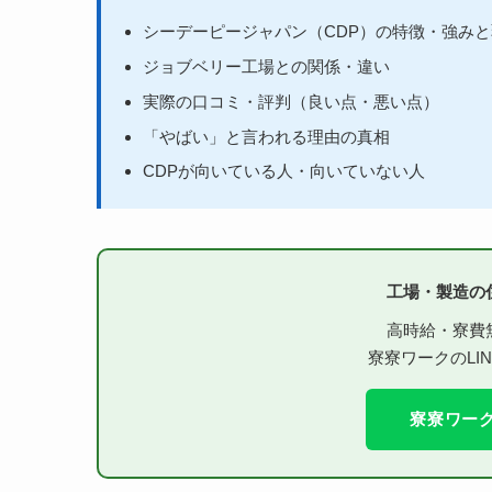
シーデーピージャパン（CDP）の特徴・強み
ジョブベリー工場との関係・違い
実際の口コミ・評判（良い点・悪い点）
「やばい」と言われる理由の真相
CDPが向いている人・向いていない人
工場・製造の
高時給・寮費
寮寮ワークのLI
寮寮ワーク