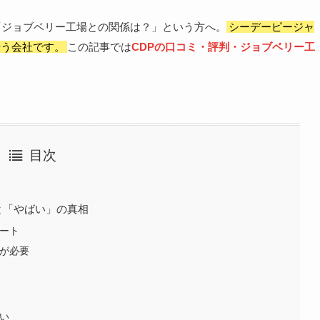
「ジョブベリー工場との関係は？」という方へ。
シーデーピージャ
行う会社です。
この記事では
CDPの口コミ・評判・ジョブベリー工
目次
と「やばい」の真相
ート
が必要
い