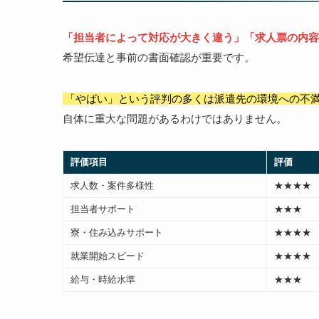
「担当者によって対応が大きく違う」「求人票の内容
希望伝達と事前の書面確認が重要です。
「やばい」という評判の多くは派遣先の環境への不
自体に重大な問題があるわけではありません。
評価項目
評価
求人数・案件多様性
★★★★
担当者サポート
★★★
寮・住み込みサポート
★★★★
就業開始スピード
★★★★
給与・時給水準
★★★