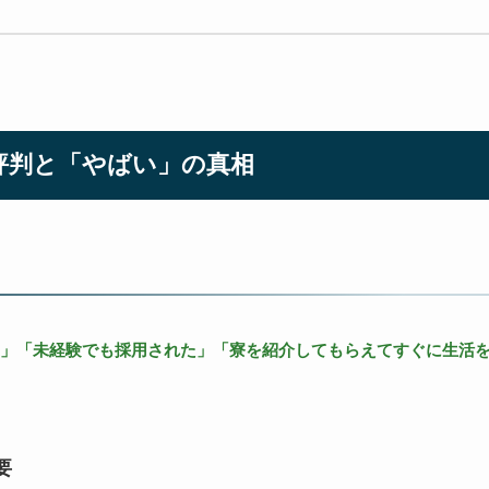
評判と「やばい」の真相
」「未経験でも採用された」「寮を紹介してもらえてすぐに生活
要