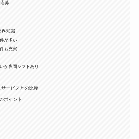
・応募
定
業界知識
件が多い
件も充実
いが夜間シフトあり
人サービスとの比較
のポイント