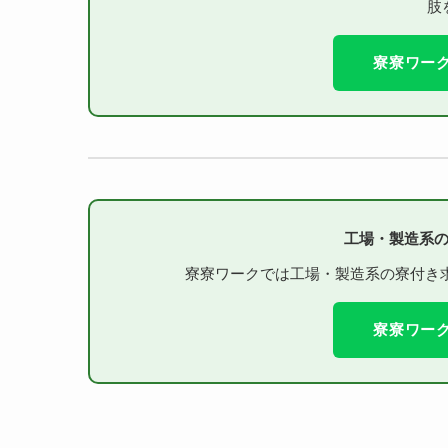
肢
寮寮ワーク
工場・製造系
寮寮ワークでは工場・製造系の寮付き求
寮寮ワーク