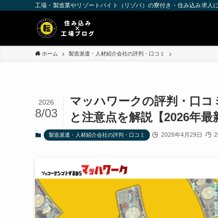
工場・製造業やリゾートバイト（リゾバ）の寮付き・住み込み求人
ホーム
製造派遣・人材紹介会社の評判・口コミ
マッハワークの評判・口コ
2026
8/03
と注意点を解説【2026年最
2026年4月29日
2
製造派遣・人材紹介会社の評判・口コミ