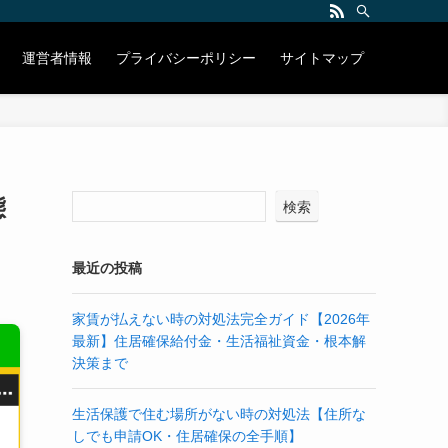
運営者情報
プライバシーポリシー
サイトマップ
態
検索
最近の投稿
家賃が払えない時の対処法完全ガイド【2026年
最新】住居確保給付金・生活福祉資金・根本解
決策まで
生活保護で住む場所がない時の対処法【住所な
しでも申請OK・住居確保の全手順】