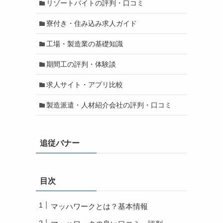
リゾートバイトの評判・口コミ
寮付き・住み込み求人ガイド
工場・製造業の基礎知識
期間工の評判・体験談
求人サイト・アプリ比較
製造派遣・人材紹介会社の評判・口コミ
追従バナー
目次
マッハワークとは？基本情報