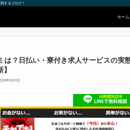
に関するブログ！
ホーム
ミは？日払い・寮付き求人サービスの実
新】
026年8月3日