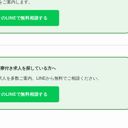
をご案内します。
のLINEで無料相談する
の寮付き求人を探している方へ
人を多数ご案内。LINEから無料でご相談ください。
のLINEで無料相談する