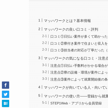
マッハワークとは？基本情報
マッハワークの良い口コミ・評判
口コミ①日払い案件が多くて助かった
口コミ②寮付き案件で住まいと収入を
口コミ③担当者の対応が丁寧だった（
マッハワークの気になる口コミ・注意
注意点①日払い手数料がかかる場合が
注意点②寮の設備・環境が案件によっ
注意点③案件によって就業開始後の条
マッハワークが向いている人・向いて
マッハワークの使い方——登録から就
STEP1Web・アプリから会員登録