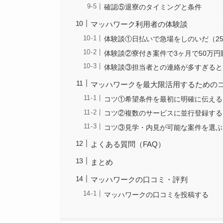
確認⑤退寮のタイミングと条件
マッハワーク利用者の体験談
体験談①日払いで急場をしのいだ（2
体験談②寮付き案件で3ヶ月で50万円
体験談③担当者との連絡が多すぎると
マッハワークを最大限活用するための
コツ①希望条件を最初に明確に伝える
コツ②複数のサービスに並行登録する
コツ③見学・内見が可能な案件を選ぶ
よくある質問（FAQ）
まとめ
マッハワークの口コミ・評判
マッハワークの口コミを投稿する