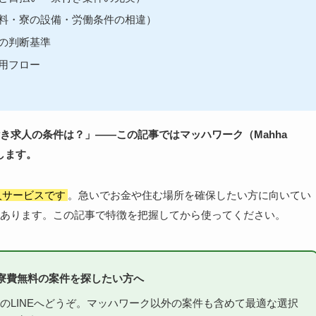
料・寮の設備・労働条件の相違）
の判断基準
用フロー
き求人の条件は？」——この記事ではマッハワーク（Mahha
します。
人サービスです
。急いでお金や住む場所を確保したい方に向いてい
あります。この記事で特徴を把握してから使ってください。
寮費無料の案件を探したい方へ
のLINEへどうぞ。マッハワーク以外の案件も含めて最適な選択