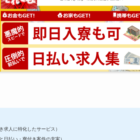
き求人に特化したサービス）
と日払い・寮付き案件の充実）