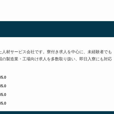
た人材サービス会社です。寮付き求人を中心に、未経験者でも
国の製造業・工場向け求人を多数取り扱い、即日入寮にも対応
/5.0
/5.0
/5.0
/5.0