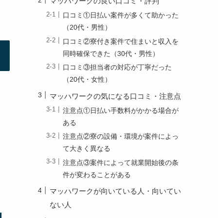
マッハワークの良い口コミ・評判
口コミ①日払い案件が多くて助かった
（20代・男性）
口コミ②寮付き案件で住まいと収入を
同時確保できた（30代・男性）
口コミ③担当者の対応が丁寧だった
（20代・女性）
マッハワークの気になる口コミ・注意点
注意点①日払い手数料がかかる場合が
ある
注意点②寮の設備・環境が案件によっ
て大きく異なる
注意点③案件によって就業開始後の条
件が変わることがある
マッハワークが向いている人・向いてい
ない人