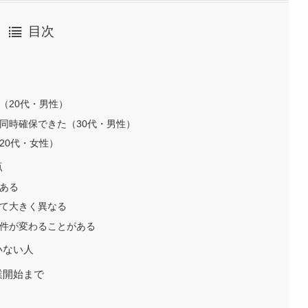
目次
（20代・男性）
同時確保できた（30代・男性）
20代・女性）
点
ある
て大きく異なる
件が変わることがある
いない人
業開始まで