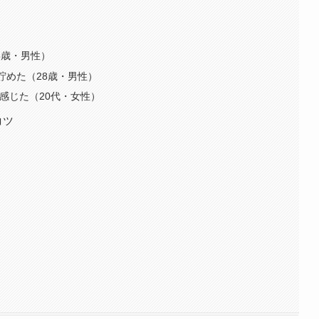
5歳・男性）
貯めた（28歳・男性）
感じた（20代・女性）
コツ