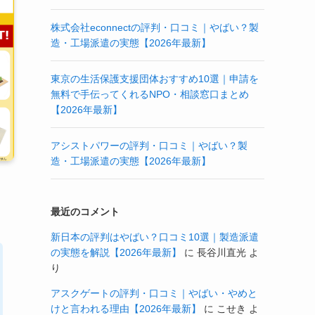
株式会社econnectの評判・口コミ｜やばい？製
造・工場派遣の実態【2026年最新】
東京の生活保護支援団体おすすめ10選｜申請を
無料で手伝ってくれるNPO・相談窓口まとめ
【2026年最新】
アシストパワーの評判・口コミ｜やばい？製
造・工場派遣の実態【2026年最新】
最近のコメント
新日本の評判はやばい？口コミ10選｜製造派遣
の実態を解説【2026年最新】
に
長谷川直光
よ
り
アスクゲートの評判・口コミ｜やばい・やめと
けと言われる理由【2026年最新】
に
こせき
よ