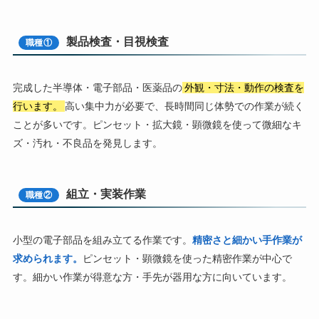
製品検査・目視検査
職種①
完成した半導体・電子部品・医薬品の
外観・寸法・動作の検査を
行います。
高い集中力が必要で、長時間同じ体勢での作業が続く
ことが多いです。ピンセット・拡大鏡・顕微鏡を使って微細なキ
ズ・汚れ・不良品を発見します。
組立・実装作業
職種②
小型の電子部品を組み立てる作業です。
精密さと細かい手作業が
求められます。
ピンセット・顕微鏡を使った精密作業が中心で
す。細かい作業が得意な方・手先が器用な方に向いています。