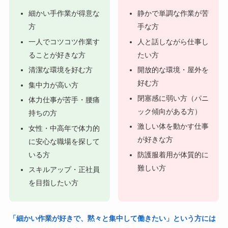
細かい手作業が得意な
静かで単調な作業が苦
方
手な方
一人でコツコツ作業す
人と話しながら仕事し
ることが好きな方
たい方
清潔な環境を好む方
開放的な環境・屋外を
好む方
集中力が高い方
閉塞感に弱い方（パニ
体力仕事が苦手・腰痛
ック傾向がある方）
持ちの方
激しい体を動かす仕事
女性・中高年で体力的
が好きな方
に安心な職場を探して
いる方
防護服着用が体質的に
難しい方
スキルアップ・正社員
を目指したい方
「細かい作業が好きで、黙々と集中して働きたい」という方には