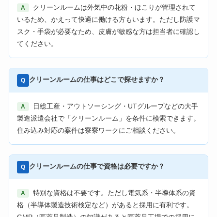
クリーンルームは外気中の花粉・ほこりが管理されて
A
いるため、かえって快適に働ける方もいます。ただし防護マ
スク・手袋が必要なため、皮膚が敏感な方は担当者に確認し
てください。
クリーンルームの仕事はどこで探せますか？
Q
日総工産・アウトソーシング・UTグループなどの大手
A
製造派遣会社で「クリーンルーム」を条件に検索できます。
住み込み対応の案件は寮寮ワークにご相談ください。
クリーンルームの仕事で資格は必要ですか？
Q
特別な資格は不要です。ただし電気系・半導体系の資
A
格（半導体製造技術検定など）があると採用に有利です。
GMP（医薬品製造）の知識があると医薬品工場での採用に