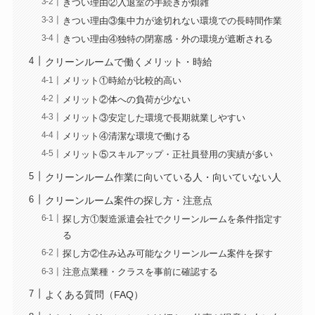
きつい理由②入退室の手続きが煩雑
きつい理由③集中力が途切れない環境での長時間作業
きつい理由④独特の閉塞感・外の環境が遮断される
クリーンルームで働くメリット・時給
メリット①時給が比較的高い
メリット②体への負荷が少ない
メリット③安定した環境で長期就業しやすい
メリット④清潔な環境で働ける
メリット⑤スキルアップ・正社員登用の実績が多い
クリーンルーム作業に向いている人・向いていない人
クリーンルーム案件の探し方・注意点
探し方①製造派遣会社でクリーンルームを条件指定す
る
探し方②住み込み可能なクリーンルーム案件を探す
注意点業種・クラスを事前に確認する
よくある質問（FAQ）