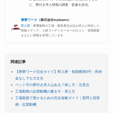
に、寮付き求人情報の調査・監修を担当。
寮寮ワーク
（株式会社myteams）
即入寮
・寮費無料の工場・製造系住み込み求人に特化した
情報メディア。人材コーディネーターが口コミ・実態調査
をもとに情報を管理しています。
関連記事
【寮寮ワーク完全ガイド】即入寮・初期費用0円・所持
金なしでも大丈夫
ペット可の寮付き求人はある？探し方・注意点
工場勤務の志望動機の書き方・答え方
工場面接で受かるための完全攻略ガイド｜質問と回答
例・志望動機