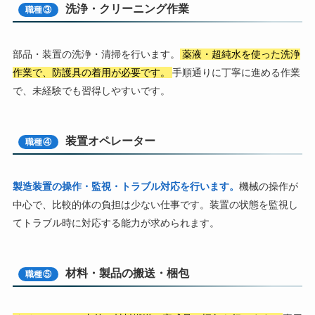
洗浄・クリーニング作業
職種③
部品・装置の洗浄・清掃を行います。
薬液・超純水を使った洗浄
作業で、防護具の着用が必要です。
手順通りに丁寧に進める作業
で、未経験でも習得しやすいです。
装置オペレーター
職種④
製造装置の操作・監視・トラブル対応を行います。
機械の操作が
中心で、比較的体の負担は少ない仕事です。装置の状態を監視し
てトラブル時に対応する能力が求められます。
材料・製品の搬送・梱包
職種⑤