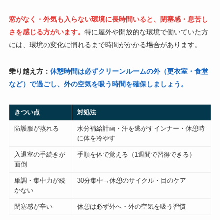
窓がなく・外気も入らない環境に長時間いると、閉塞感・息苦し
さを感じる方がいます。
特に屋外や開放的な環境で働いていた方
には、環境の変化に慣れるまで時間がかかる場合があります。
乗り越え方：
休憩時間は必ずクリーンルームの外（更衣室・食堂
など）で過ごし、外の空気を吸う時間を確保しましょう。
きつい点
対処法
防護服が蒸れる
水分補給計画・汗を逃がすインナー・休憩時
に体を冷やす
入退室の手続きが
手順を体で覚える（1週間で習得できる）
面倒
単調・集中力が続
30分集中→休憩のサイクル・目のケア
かない
閉塞感が辛い
休憩は必ず外へ・外の空気を吸う習慣