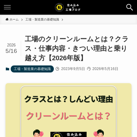
ホーム
工場・製造業の基礎知識
工場のクリーンルームとは？クラ
2026
ス・仕事内容・きつい理由と乗り
5/16
越え方【2026年版】
2023年9月5日
2026年5月16日
工場・製造業の基礎知識