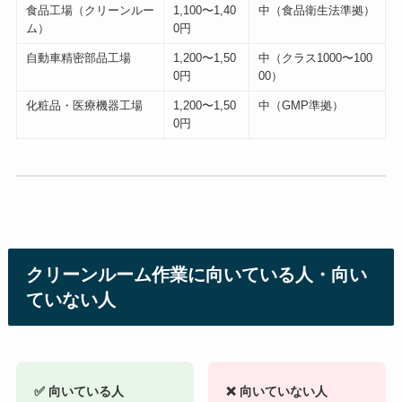
食品工場（クリーンルー
1,100〜1,40
中（食品衛生法準拠）
ム）
0円
自動車精密部品工場
1,200〜1,50
中（クラス1000〜100
0円
00）
化粧品・医療機器工場
1,200〜1,50
中（GMP準拠）
0円
クリーンルーム作業に向いている人・向い
ていない人
✅ 向いている人
❌ 向いていない人