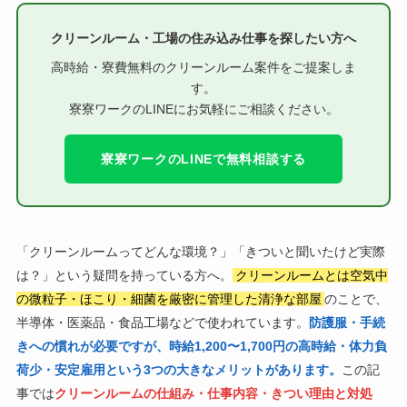
クリーンルーム・工場の住み込み仕事を探したい方へ
高時給・寮費無料のクリーンルーム案件をご提案しま
す。
寮寮ワークのLINEにお気軽にご相談ください。
寮寮ワークのLINEで無料相談する
「クリーンルームってどんな環境？」「きついと聞いたけど実際
は？」という疑問を持っている方へ。
クリーンルームとは空気中
の微粒子・ほこり・細菌を厳密に管理した清浄な部屋
のことで、
半導体・医薬品・食品工場などで使われています。
防護服・手続
きへの慣れが必要ですが、時給1,200〜1,700円の高時給・体力負
荷少・安定雇用という3つの大きなメリットがあります。
この記
事では
クリーンルームの仕組み・仕事内容・きつい理由と対処