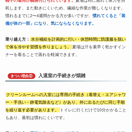
帽子の着用が義務付けられています。
夏場は特に蒸れて体力を消
耗します。また動きにくいため、繊細な作業が難しくなります。
慣れるまでに2〜4週間かかる方が多いですが、
慣れてくると「装
備が体の一部」になり、気にならなくなります。
乗り越え方：
水分補給を計画的に行い・休憩時間に防護服を脱い
で体を冷やす習慣を作りましょう。
夏場は汗を素早く乾かすイン
ナーを着ることで蒸れを軽減できます。
入退室の手続きが煩雑
きつい理由②
クリーンルームへの入室には専用の手続き（着替え・エアシャワ
ー・手洗い・静電気除去など）があり、外に出るたびに同じ手順
を繰り返す必要があります。
トイレに行くだけで10分かかること
もあり、最初は慣れにくいです。