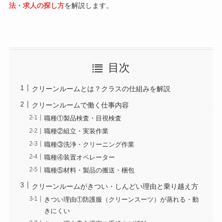
法・求人の探し方
を解説します。
目次
クリーンルームとは？クラスの仕組みを解説
クリーンルームで働く仕事内容
職種①製品検査・目視検査
職種②組立・実装作業
職種③洗浄・クリーニング作業
職種④装置オペレーター
職種⑤材料・製品の搬送・梱包
クリーンルームがきつい・しんどい理由と乗り越え方
きつい理由①防護服（クリーンスーツ）が蒸れる・動
きにくい