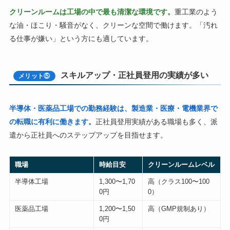
クリーンルームは工場の中で最も清潔な環境です。
重工業のよう
な油・ほこり・騒音がなく、クリーンな空間で働けます。「汚れ
る仕事が嫌い」という方にも適しています。
スキルアップ・正社員登用の実績が多い
メリット⑤
半導体・医薬品工場での勤務経験は、製造業・医療・電機業界で
の転職に有利に働きます。
正社員登用実績がある職場も多く、派
遣から正社員へのステップアップを目指せます。
職場
時給目安
クリーンルームレベル
半導体工場
1,300〜1,70
高（クラス100〜100
0円
0）
医薬品工場
1,200〜1,50
高（GMP規制あり）
0円