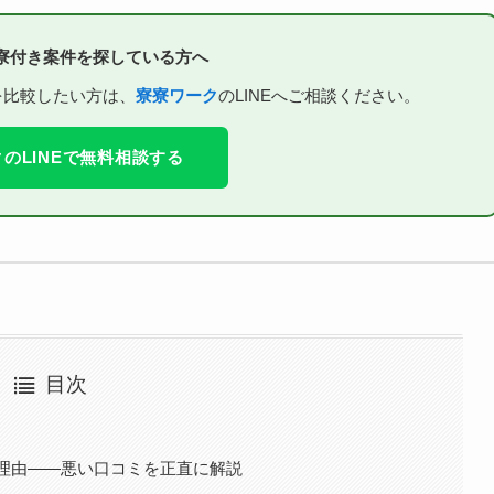
寮付き案件を探している方へ
を比較したい方は、
寮寮ワーク
のLINEへご相談ください。
のLINEで無料相談する
目次
理由——悪い口コミを正直に解説