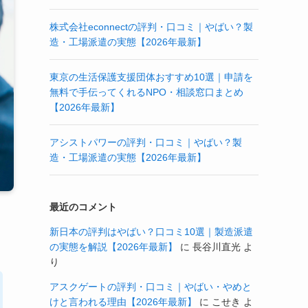
株式会社econnectの評判・口コミ｜やばい？製
造・工場派遣の実態【2026年最新】
東京の生活保護支援団体おすすめ10選｜申請を
無料で手伝ってくれるNPO・相談窓口まとめ
【2026年最新】
アシストパワーの評判・口コミ｜やばい？製
造・工場派遣の実態【2026年最新】
最近のコメント
新日本の評判はやばい？口コミ10選｜製造派遣
の実態を解説【2026年最新】
に
長谷川直光
よ
り
アスクゲートの評判・口コミ｜やばい・やめと
けと言われる理由【2026年最新】
に
こせき
よ