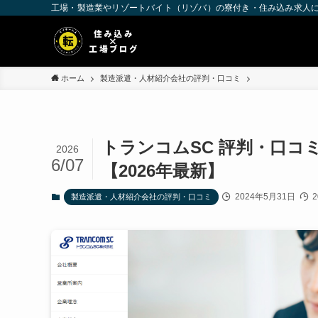
工場・製造業やリゾートバイト（リゾバ）の寮付き・住み込み求人
ホーム
製造派遣・人材紹介会社の評判・口コミ
トランコムSC 評判・口
2026
6/07
【2026年最新】
2024年5月31日
2
製造派遣・人材紹介会社の評判・口コミ