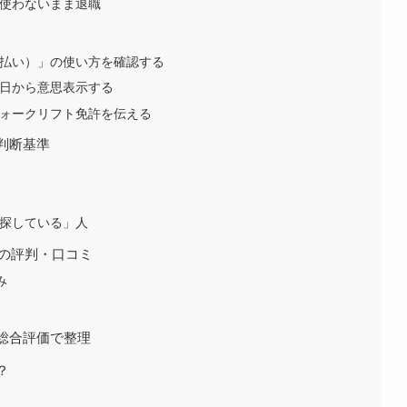
使わないまま退職
払い）」の使い方を確認する
日から意思表示する
ォークリフト免許を伝える
判断基準
探している」人
での評判・口コミ
み
総合評価で整理
？