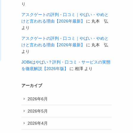
り
アスクゲートの評判・口コミ｜やばい・やめと
けと言われる理由【2026年最新】
に
丸本 弘
より
アスクゲートの評判・口コミ｜やばい・やめと
けと言われる理由【2026年最新】
に
丸本 弘
より
JOBitはやばい？評判・口コミ・サービスの実態
を徹底解説【2026年版】
に
相澤
より
アーカイブ
2026年6月
2026年5月
も
2026年4月