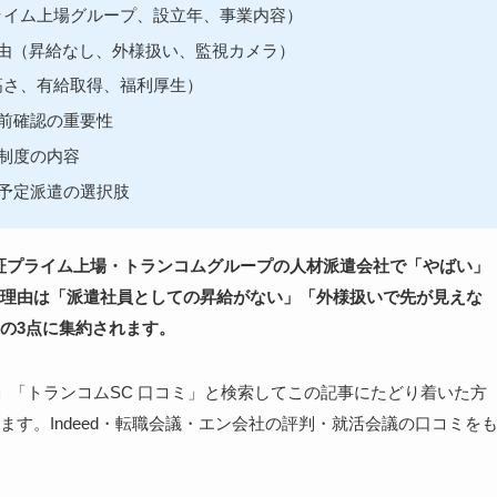
ライム上場グループ、設立年、事業内容）
理由（昇給なし、外様扱い、監視カメラ）
高さ、有給取得、福利厚生）
前確認の重要性
制度の内容
予定派遣の選択肢
証プライム上場・トランコムグループの人材派遣会社で「やばい」
理由は「派遣社員としての昇給がない」「外様扱いで先が見えな
の3点に集約されます。
い」「トランコムSC 口コミ」と検索してこの記事にたどり着いた方
す。Indeed・転職会議・エン会社の評判・就活会議の口コミを