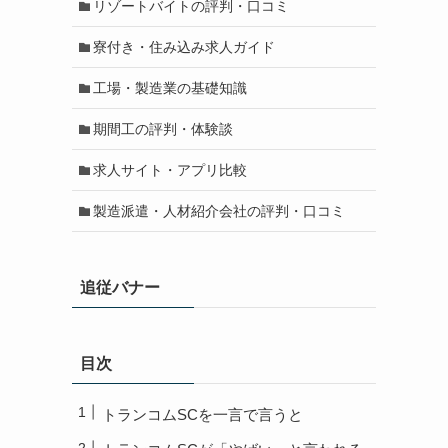
リゾートバイトの評判・口コミ
寮付き・住み込み求人ガイド
工場・製造業の基礎知識
期間工の評判・体験談
求人サイト・アプリ比較
製造派遣・人材紹介会社の評判・口コミ
追従バナー
目次
トランコムSCを一言で言うと