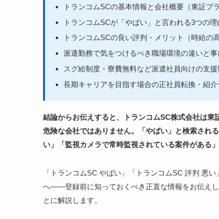
トランコムSCの基本情報と会社概要（東証プ
トランコムSCが「やばい」と言われる3つの
トランコムSCの良い評判・メリット（時給の
派遣勤務で気をつけるべき職場環境の違いと事
スグ給制度・寮費無料など派遣社員向けの支援
長期キャリアを目指す場合の正社員転換・紹介
結論からお伝えすると、トランコムSC株式会社は東
危険な会社ではありません。「やばい」と検索される
い」「監視カメラで常時監視されている案件がある」
「トランコムSC やばい」「トランコムSC 評判 悪
へ——登録前に知っておくべき正直な情報をお伝えしま
とに解説します。