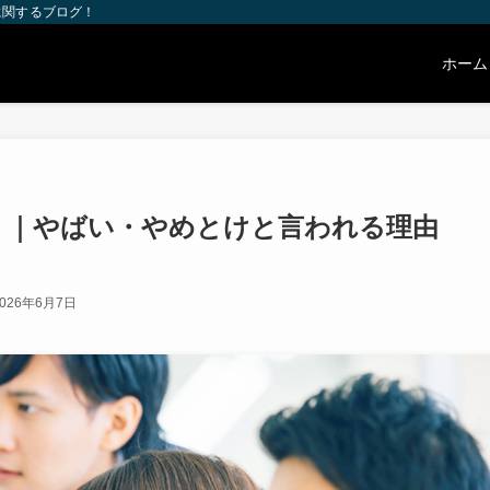
に関するブログ！
ホーム
コミ｜やばい・やめとけと言われる理由
026年6月7日