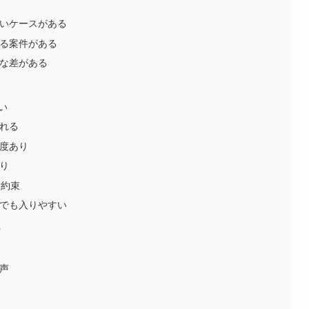
いケースがある
る案件がある
な差がある
い
れる
度あり
り
お約束
でも入りやすい
）
声