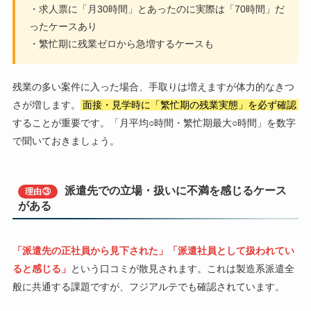
・求人票に「月30時間」とあったのに実際は「70時間」だ
ったケースあり
・繁忙期に残業ゼロから急増するケースも
残業の多い案件に入った場合、手取りは増えますが体力的なきつ
さが増します。
面接・見学時に「繁忙期の残業実態」を必ず確認
することが重要です。「月平均○時間・繁忙期最大○時間」を数字
で聞いておきましょう。
派遣先での立場・扱いに不満を感じるケース
理由③
がある
「派遣先の正社員から見下された」「派遣社員として扱われてい
ると感じる」
という口コミが散見されます。これは製造系派遣全
般に共通する課題ですが、フジアルテでも確認されています。