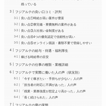
残っている
フジアルテの良い口コミ・評判
良い点①時給が高い案件が豊富
良い点②寮完備・寮費無料の案件がある
良い点③入社祝い金制度がある
良い点④4つの優良認定で信頼性が高い
良い点⑤オンライン面談・書類不要で登録しやすい
フジアルテの給与・待遇・福利厚生
稼げる時給帯の目安
フジアルテの仕事の種類・業種詳細
フジアルテで実際に働いた人の声（状況別）
「今すぐ稼ぎたい・手持ちが少ない」人の声
「担当者の対応に不満があった」人の声
「残業・業務強度が想定より高かった」人の声
「長く続けられた」人の声
フジアルテの寮の実態