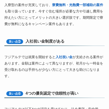
入寮型の案件が充実しており、
寮費無料・光熱費一部補助の案件
も取り扱っています。今すぐ住む場所が必要な方や引越し費用を
抑えたい方にとってメリットの大きい選択肢です。期間限定で寮
費が無料になるキャンペーン案件もあります。
入社祝い金制度がある
良い点③
フジアルテでは就業を開始すると
入社祝い金
が支給される案件が
あります。金額は案件によって異なりますが、初月から一時金を
受け取れるのは手持ちが少ない方にとって大きな助けになりま
す。
4つの優良認定で信頼性が高い
良い点④