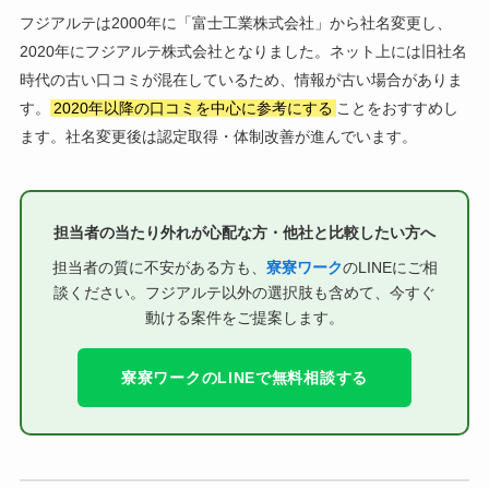
フジアルテは2000年に「富士工業株式会社」から社名変更し、
2020年にフジアルテ株式会社となりました。ネット上には旧社名
時代の古い口コミが混在しているため、情報が古い場合がありま
す。
2020年以降の口コミを中心に参考にする
ことをおすすめし
ます。社名変更後は認定取得・体制改善が進んでいます。
担当者の当たり外れが心配な方・他社と比較したい方へ
担当者の質に不安がある方も、
寮寮ワーク
のLINEにご相
談ください。フジアルテ以外の選択肢も含めて、今すぐ
動ける案件をご提案します。
寮寮ワークのLINEで無料相談する