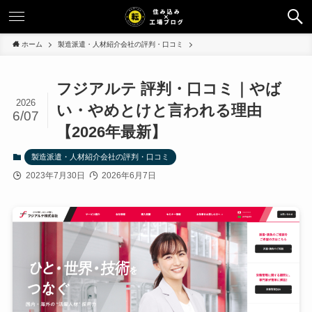
ホーム
製造派遣・人材紹介会社の評判・口コミ
フジアルテ 評判・口コミ｜やば
2026
い・やめとけと言われる理由
6/07
【2026年最新】
製造派遣・人材紹介会社の評判・口コミ
2023年7月30日
2026年6月7日