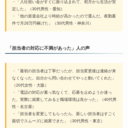
・「入社祝い金がすぐに振り込まれて、初月から生活が安
定した」（30代男性・愛知）
・「他の派遣会社より時給が高かったので選んだ。夜勤案
件で月28万円稼げた」（30代男性・神奈川）
「担当者の対応に不満があった」人の声
・「最初の担当者は丁寧だったが、担当変更後は連絡が来
なくなった。自分から問い合わせてやっと動いてくれた」
（20代女性・大阪）
・「電話の対応が素っ気なくて、応募を止めようか迷っ
た。実際に就業してみると職場環境は良かった」（40代男
性・名古屋）
・「担当者を変更してもらったら、新しい担当者はすごく
親切でスムーズに就業できた」（30代男性・東京）