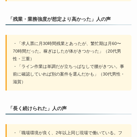
「残業・業務強度が想定より高かった」人の声
・「求人票に月30時間残業とあったが、繁忙期は月60〜
70時間だった。稼ぎはしたが体がきつかった」（20代男
性・三重）
・「ライン作業は単調だが立ちっぱなしで腰がきつい。事
前に確認していれば別の案件を選んだかも」（30代男性・
滋賀）
「長く続けられた」人の声
・「職場環境が良く、2年以上同じ現場で働いている。フ