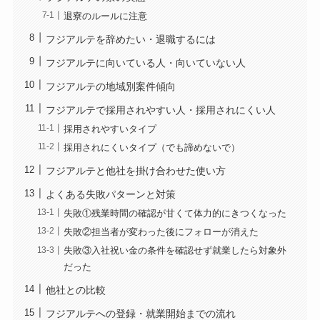
退寮のルールに注意
フジアルテを辞めたい・退職するには
フジアルテに向いている人・向いていない人
フジアルテの地域別案件傾向
フジアルテで採用されやすい人・採用されにくい人
採用されやすいタイプ
採用されにくいタイプ（でも諦めないで）
フジアルテと他社を掛け合わせた使い方
よくある失敗パターンと対策
失敗①残業時間の確認が甘くて体力的にきつくなった
失敗②担当者が変わった後にフォローが消えた
失敗③入社祝い金の条件を確認せず就業したら対象外
だった
他社との比較
フジアルテへの登録・就業開始までの流れ