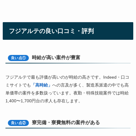
フジアルテの良い口コミ・評判
時給が高い案件が豊富
良い点①
フジアルテで最も評価が高いのが時給の高さです。Indeed・口コ
ミサイトでも
「高時給」
への言及が多く、製造系派遣の中でも高
単価帯の案件を多数扱っています。夜勤・特殊技能案件では時給
1,400〜1,700円台の求人も存在します。
寮完備・寮費無料の案件がある
良い点②