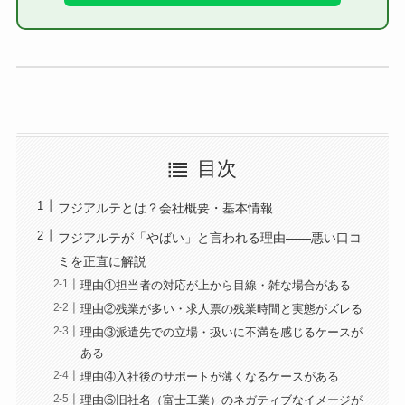
目次
フジアルテとは？会社概要・基本情報
フジアルテが「やばい」と言われる理由——悪い口コ
ミを正直に解説
理由①担当者の対応が上から目線・雑な場合がある
理由②残業が多い・求人票の残業時間と実態がズレる
理由③派遣先での立場・扱いに不満を感じるケースが
ある
理由④入社後のサポートが薄くなるケースがある
理由⑤旧社名（富士工業）のネガティブなイメージが