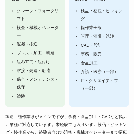
クレーン・フォークリ
検品・梱包・ピッキン
フト
グ
検査・機械オペレータ
軽作業全般
ー
管理・清掃・洗浄
運搬・搬送
CAD・設計
プレス・加工・研磨
事務・販売
組み立て・組付け
食品加工
溶接・鋳造・鍛造
介護・医療（一部）
保全・メンテナンス・
IT・クリエイティブ
保守
（一部）
塗装
製造・軽作業系がメインですが、事務・食品加工・CADなど幅広
い業種に対応しています。未経験でも入りやすい検品・ピッキン
グ・軽作業から、経験者向けの溶接・機械オペレーターまで幅広