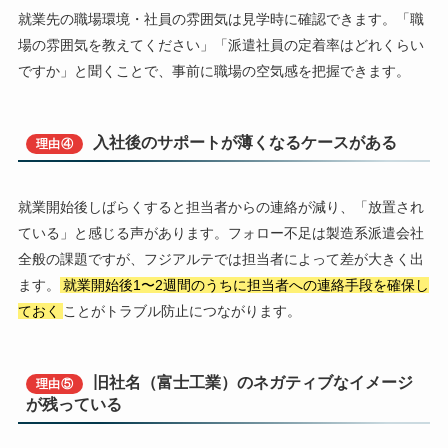
就業先の職場環境・社員の雰囲気は見学時に確認できます。「職
場の雰囲気を教えてください」「派遣社員の定着率はどれくらい
ですか」と聞くことで、事前に職場の空気感を把握できます。
入社後のサポートが薄くなるケースがある
理由④
就業開始後しばらくすると担当者からの連絡が減り、「放置され
ている」と感じる声があります。フォロー不足は製造系派遣会社
全般の課題ですが、フジアルテでは担当者によって差が大きく出
ます。
就業開始後1〜2週間のうちに担当者への連絡手段を確保し
ておく
ことがトラブル防止につながります。
旧社名（富士工業）のネガティブなイメージ
理由⑤
が残っている