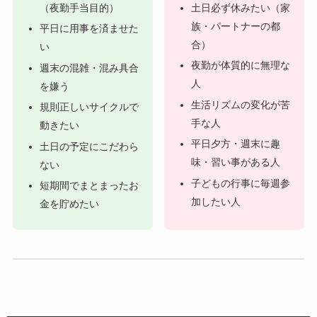
（夜勤手当目的）
土日必ず休みたい（家
族・パートナーの都
平日に用事を済ませた
合）
い
夜勤が体質的に無理な
週末の混雑・混み具合
人
を嫌う
生活リズムの変化が苦
規則正しいサイクルで
手な人
動きたい
平日夕方・週末に趣
土日の予定にこだわら
味・習い事がある人
ない
子どもの行事に毎週参
短期間でまとまったお
加したい人
金を貯めたい