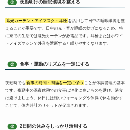
夜勤明けの睡眠環境を整える
①
遮光カーテン・アイマスク・耳栓
を活用して日中の睡眠環境を整
えることが重要です。日中の光・音が睡眠の妨げになるため、特
に寮での生活では遮光カーテンが必需品です。耳栓またはホワイ
トノイズマシンで外音を遮断すると眠りやすくなります。
食事・運動のリズムを一定にする
②
夜勤時でも
食事の時間・間隔を一定に保つ
ことが体調管理の基本
です。夜勤中の深夜休憩での食事は消化に良いものを選び、過食
は避けましょう。休日には軽いウォーキングや体操で体を動かす
ことで、体内時計のリセットが促進されます。
2日間の休みをしっかり活用する
③