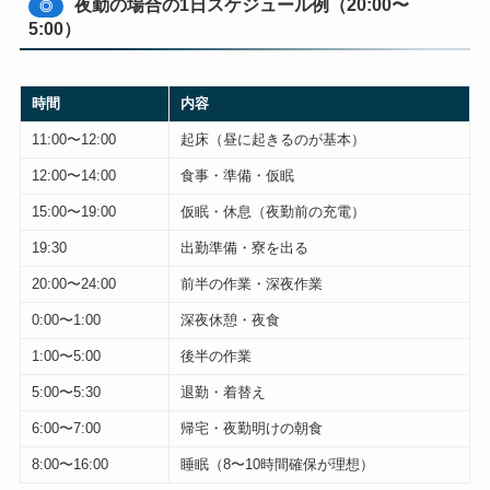
夜勤の場合の1日スケジュール例（20:00〜
◎
5:00）
時間
内容
11:00〜12:00
起床（昼に起きるのが基本）
12:00〜14:00
食事・準備・仮眠
15:00〜19:00
仮眠・休息（夜勤前の充電）
19:30
出勤準備・寮を出る
20:00〜24:00
前半の作業・深夜作業
0:00〜1:00
深夜休憩・夜食
1:00〜5:00
後半の作業
5:00〜5:30
退勤・着替え
6:00〜7:00
帰宅・夜勤明けの朝食
8:00〜16:00
睡眠（8〜10時間確保が理想）