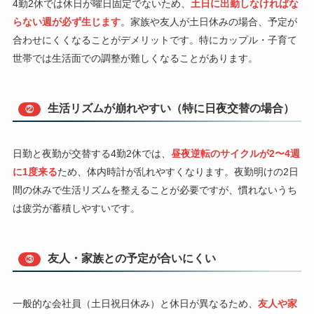
4勤2休では休日が曜日固定でないため、
土日に出勤しなければな
らない週が必ず生じます
。家族や友人が土日休みの場合、予定が
合わせにくくなることがデメリットです。特にカップル・子育て
世帯では生活面での調整が難しくなることがあります。
生活リズムが崩れやすい（特に日夜交替の場合）
②
日勤と夜勤が交替する4勤2休では、
昼夜逆転のサイクルが2〜4週
に1度来る
ため、体内時計が乱れやすくなります。夜勤明けの2日
間の休みで生活リズムを整えることが必要ですが、慣れないうち
は疲労が蓄積しやすいです。
友人・家族との予定が合いにくい
③
一般的な会社員（土日祝日休み）と休日が異なるため、
友人や家