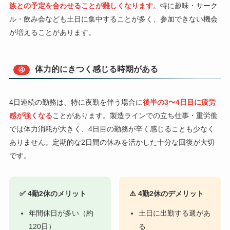
族との予定を合わせることが難しくなります
。特に趣味・サーク
ル・飲み会なども土日に集中することが多く、参加できない機会
が増えることがあります。
体力的にきつく感じる時期がある
④
4日連続の勤務は、特に夜勤を伴う場合に
後半の3〜4日目に疲労
感が強くなる
ことがあります。製造ラインでの立ち仕事・重労働
では体力消耗が大きく、4日目の勤務が辛く感じることも少なく
ありません。定期的な2日間の休みを活かした十分な回復が大切
です。
✅ 4勤2休のメリット
⚠️ 4勤2休のデメリット
年間休日が多い（約
土日に出勤する週があ
120日）
る