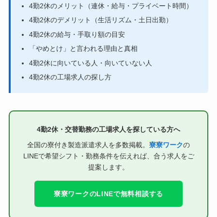
4勤2休のメリット（連休・給与・プライベート時間）
4勤2休のデメリット（生活リズム・土日出勤）
4勤2休の給与・手取り額の目安
「やめとけ」と言われる理由と真相
4勤2休に向いている人・向いていない人
4勤2休の工場求人の探し方
4勤2休・交替勤務の工場求人を探している方へ
全国の寮付き製造派遣求人を多数掲載。
寮寮ワーク
の
LINEで希望シフト・勤務条件を伝えれば、合う求人をご
提案します。
寮寮ワークのLINEで無料相談する