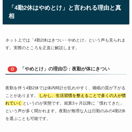
「4勤2休はやめとけ」と言われる理由と真
相
ネット上では「4勤2休はきつい・やめとけ」という声も見られま
す。実際のところを正直に解説します。
「やめとけ」の理由①：夜勤が体にきつい
◎
夜勤を伴う4勤2休では体内時計が乱れやすく、睡眠の質が下がる
ことがあります。
しかし、生活習慣を整えることで多くの人が慣
れていく
というのが実態です。就業3ヶ月以降に「慣れてきた」
という声が多く聞かれます。夜勤が無理な人は日勤のみの4勤2休
を選ぶことも可能です。