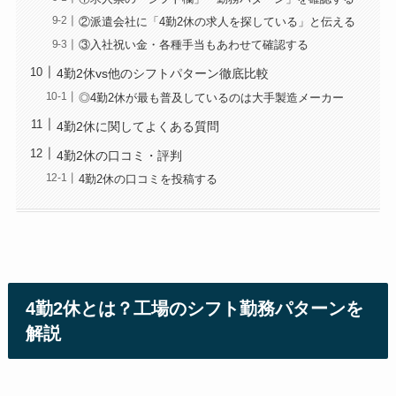
②派遣会社に「4勤2休の求人を探している」と伝える
③入社祝い金・各種手当もあわせて確認する
4勤2休vs他のシフトパターン徹底比較
◎4勤2休が最も普及しているのは大手製造メーカー
4勤2休に関してよくある質問
4勤2休の口コミ・評判
4勤2休の口コミを投稿する
4勤2休とは？工場のシフト勤務パターンを
解説