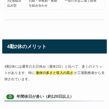
3交替組み
日勤・準夜勤・夜勤
一部の大型工場で採用
込み型
を組み合わせ
4勤2休のメリット
4勤2休には通常の土日休み（週休2日）と比べて、多くのメリッ
トがあります。特に
連休の多さと収入の高さ
が工場勤務者から支
持されています。
年間休日が多い（約120日以上）
①