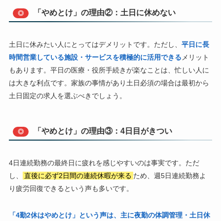
「やめとけ」の理由②：土日に休めない
◎
土日に休みたい人にとってはデメリットです。ただし、
平日に長
時間営業している施設・サービスを積極的に活用できる
メリット
もあります。平日の医療・役所手続きが楽なことは、忙しい人に
は大きな利点です。家族の事情があり土日必須の場合は最初から
土日固定の求人を選ぶべきでしょう。
「やめとけ」の理由③：4日目がきつい
◎
4日連続勤務の最終日に疲れを感じやすいのは事実です。ただ
し、
直後に必ず2日間の連続休暇が来る
ため、週5日連続勤務よ
り疲労回復できるという声も多いです。
「4勤2休はやめとけ」という声は、主に夜勤の体調管理・土日休