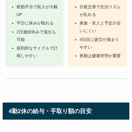
夜勤手当で収入が大幅
日夜交替で生活リズム
UP
が乱れる
平日に休みが取れる
家族・友人と予定が合
いにくい
2日連続休みで遠出も
可能
4日目に疲労が溜まり
やすい
規則的なサイクルで計
画しやすい
夜勤は健康管理が重要
4勤2休の給与・手取り額の目安